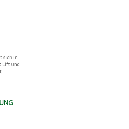
sich in
 Lift und
t,
NUNG