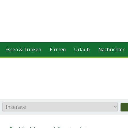
Essen & Trinken
Firmen
Urlaub
Nachrichten