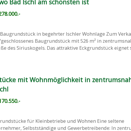
 Bad Ischl am schönsten ist
78.000.-
: Baugrundstück in begehrter Ischler Wohnlage Zum Verka
aufgeschlossenes Baugrundstück mit 526 m² in zentrumsna
e des Siriuskogels. Das attraktive Eckgrundstück eignet s
tücke mit Wohnmöglichkeit in zentrumsna
chl
70.550.-
Grundstücke für Kleinbetriebe und Wohnen Eine seltene
ernehmer, Selbstständige und Gewerbetreibende: In zent