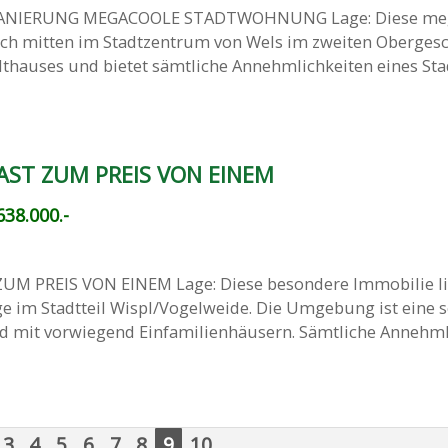
ANIERUNG MEGACOOLE STADTWOHNUNG Lage: Diese me
ch mitten im Stadtzentrum von Wels im zweiten Oberges
thauses und bietet sämtliche Annehmlichkeiten eines Sta
AST ZUM PREIS VON EINEM
38.000.-
UM PREIS VON EINEM Lage: Diese besondere Immobilie li
e im Stadtteil Wispl/Vogelweide. Die Umgebung ist eine 
 mit vorwiegend Einfamilienhäusern. Sämtliche Annehml
3
4
5
6
7
8
9
10