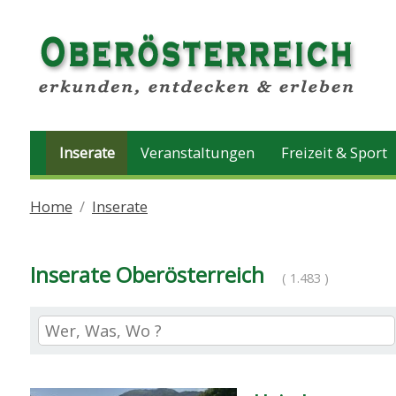
Inserate
Veranstaltungen
Freizeit & Sport
Home
Inserate
Inserate Oberösterreich
( 1.483 )