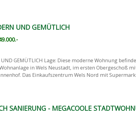
DERN UND GEMÜTLICH
9.000.-
ND GEMÜTLICH Lage: Diese moderne Wohnung befindet 
n Wohnanlage in Wels Neustadt, im ersten Obergeschoß mit
nnenhof. Das Einkaufszentrum Wels Nord mit Supermark
CH SANIERUNG - MEGACOOLE STADTWOH