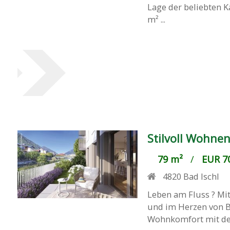
Lage der beliebten K
m² ...
Stilvoll Wohne
79 m²
/
EUR 70
4820
Bad Ischl
Leben am Fluss ? Mit
und im Herzen von Ba
Wohnkomfort mit der 