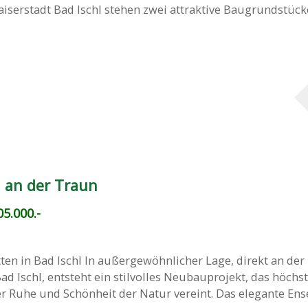
aiserstadt Bad Ischl stehen zwei attraktive Baugrundstück
n an der Traun
5.000.-
ten in Bad Ischl In außergewöhnlicher Lage, direkt an der
d Ischl, entsteht ein stilvolles Neubauprojekt, das höchs
Ruhe und Schönheit der Natur vereint. Das elegante Ense