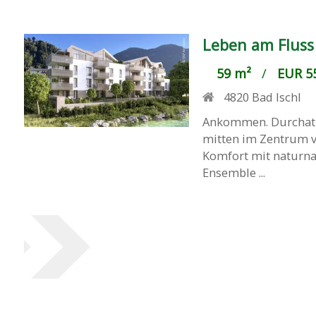
Leben am Fluss 
59 m²
/
EUR 55
4820
Bad Ischl
Ankommen. Durchatme
mitten im Zentrum v
Komfort mit naturna
Ensemble ...