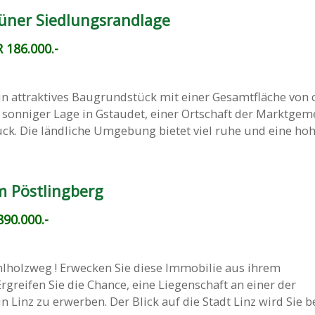
üner Siedlungsrandlage
 186.000.-
n attraktives Baugrundstück mit einer Gesamtfläche von c
d sonniger Lage in Gstaudet, einer Ortschaft der Marktge
. Die ländliche Umgebung bietet viel ruhe und eine hohe 
m Pöstlingberg
90.000.-
holzweg ! Erwecken Sie diese Immobilie aus ihrem
rgreifen Sie die Chance, eine Liegenschaft an einer der
 Linz zu erwerben. Der Blick auf die Stadt Linz wird Sie b