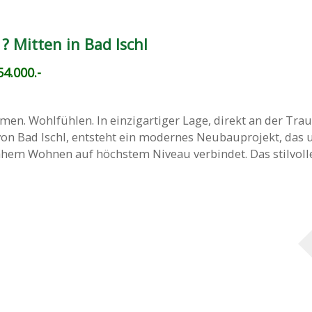
? Mitten in Bad Ischl
4.000.-
n. Wohlfühlen. In einzigartiger Lage, direkt an der Tra
on Bad Ischl, entsteht ein modernes Neubauprojekt, das
hem Wohnen auf höchstem Niveau verbindet. Das stilvoll