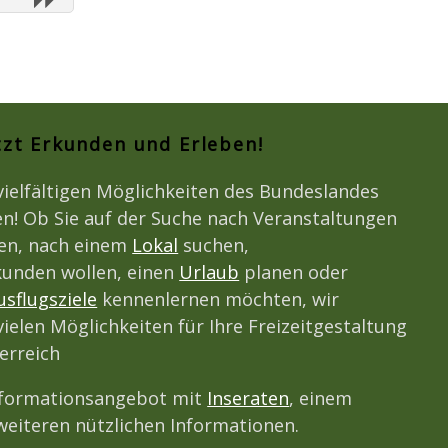
tzt Erkunden und Erleben!
vielfältigen Möglichkeiten des Bundeslandes
n! Ob Sie auf der Suche nach Veranstaltungen
den, nach einem
Lokal
suchen,
unden wollen, einen
Urlaub
planen oder
usflugsziele
kennenlernen möchten, wir
vielen Möglichkeiten für Ihre Freizeitgestaltung
erreich
nformationsangebot mit
Inseraten
, einem
eiteren nützlichen Informationen.