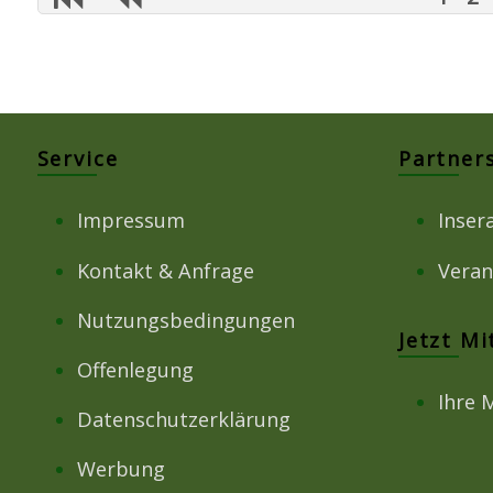
Service
Partner
Impressum
Inser
Kontakt & Anfrage
Veran
Nutzungsbedingungen
Jetzt M
Offenlegung
Ihre 
Datenschutzerklärung
Werbung