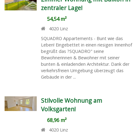
zentraler Lage!
54,54 m²
4020
Linz
SQUADRO Appartements - Bunt wie das
Leben! Eingebettet in einen riesigen Innenhof
begrüßt das ?SQUADRO" seine
Bewohnerinnen & Bewohner mit seiner
bunten & einladenden Architektur. Dank der
verkehrsfreien Umgebung überzeugt das
Gebäude in der ...
Stilvolle Wohnung am
Volksgarten!
68,96 m²
4020
Linz