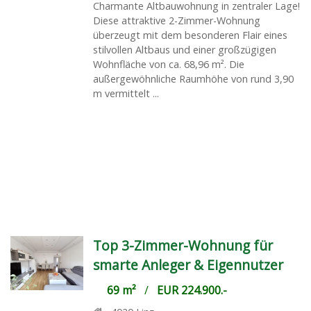
Charmante Altbauwohnung in zentraler Lage!
Diese attraktive 2-Zimmer-Wohnung
überzeugt mit dem besonderen Flair eines
stilvollen Altbaus und einer großzügigen
Wohnfläche von ca. 68,96 m². Die
außergewöhnliche Raumhöhe von rund 3,90
m vermittelt ...
Top 3-Zimmer-Wohnung für
smarte Anleger & Eigennutzer
69 m²
/
EUR 224.900.-