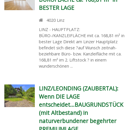
BESTER LAGE
4020
Linz
LINZ - HAUPTPLATZ:
BÜRO-/KANZLEIFLÄCHE mit ca. 168,81 m² in
bester Lage Direkt am Linzer Hauptplatz
befindet sich diese ?auf Wunsch zeitnah-
beziehbare Büro- bzw. Kanzleifläche mit ca.
168,81 m² im 2. Liftstock ? in einem
wunderschönen ...
LINZ/LEONDING (ZAUBERTAL):
Wenn DIE LAGE
entscheidet...BAUGRUNDSTÜCK
(mit Altbestand) in
naturverbundener begehrter
PREMIUMLAGE ...