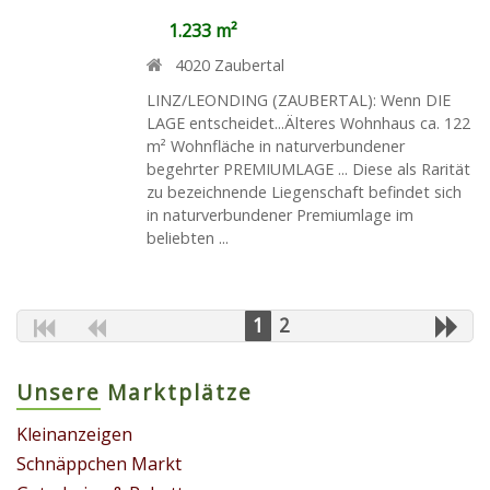
1.233 m²
4020
Zaubertal
LINZ/LEONDING (ZAUBERTAL): Wenn DIE
LAGE entscheidet...Älteres Wohnhaus ca. 122
m² Wohnfläche in naturverbundener
begehrter PREMIUMLAGE ... Diese als Rarität
zu bezeichnende Liegenschaft befindet sich
in naturverbundener Premiumlage im
beliebten ...
1
2
Unsere Marktplätze
Kleinanzeigen
Schnäppchen Markt