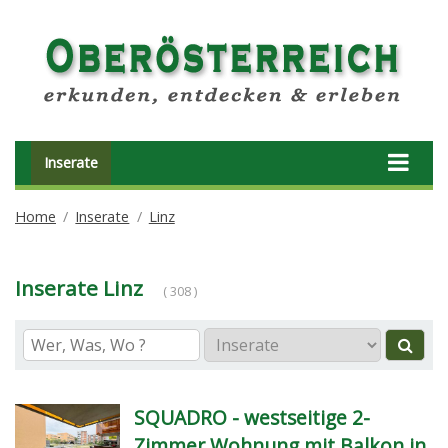
Inserate
Home
Inserate
Linz
Inserate Linz
( 308 )
SQUADRO - westseitige 2-
Zimmer Wohnung mit Balkon in