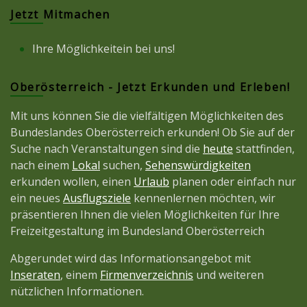
Jetzt Mitmachen
Ihre Möglichkeitein bei uns!
Oberösterreich - Jetzt Erkunden und Erleben!
Mit uns können Sie die vielfältigen Möglichkeiten des
Bundeslandes Oberösterreich erkunden! Ob Sie auf der
Suche nach Veranstaltungen sind die
heute
stattfinden,
nach einem
Lokal
suchen,
Sehenswürdigkeiten
erkunden wollen, einen
Urlaub
planen oder einfach nur
ein neues
Ausflugsziele
kennenlernen möchten, wir
präsentieren Ihnen die vielen Möglichkeiten für Ihre
Freizeitgestaltung im Bundesland Oberösterreich
Abgerundet wird das Informationsangebot mit
Inseraten
, einem
Firmenverzeichnis
und weiteren
nützlichen Informationen.