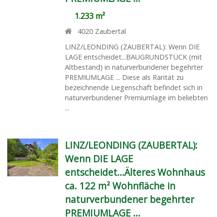
1.233 m²
4020
Zaubertal
LINZ/LEONDING (ZAUBERTAL): Wenn DIE
LAGE entscheidet...BAUGRUNDSTÜCK (mit
Altbestand) in naturverbundener begehrter
PREMIUMLAGE ... Diese als Rarität zu
bezeichnende Liegenschaft befindet sich in
naturverbundener Premiumlage im beliebten
...
LINZ/LEONDING (ZAUBERTAL):
Wenn DIE LAGE
entscheidet...Älteres Wohnhaus
ca. 122 m² Wohnfläche in
naturverbundener begehrter
PREMIUMLAGE ...