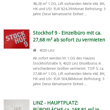
48,38 m² 1.OG, Lift vorhanden Miete inkl. BK,
HK und USt. EUR 824,39/Monat Befristung: 3
Jahre Diese klimatisierte Einheit ...
Stockhof 9 - Einzelbüro mit ca.
27,68 m² ab sofort zu vermieten
4020
Linz
Ab sofort werden im 1.OG des Hauses
Stockhofstraße 9, 4020 Linz Einzelbüros in
verschiedenen Größen vermietet. TOP 5, ca.
27,68 m² 1.OG, Lift vorhanden Miete inkl. BK,
HK und USt. EUR 504,88Monat Befristung: 3
Jahre Diese klimatisierte Einheit ...
LINZ - HAUPTPLATZ:
BÜROFLÄCHE ca. 168,81 m² in