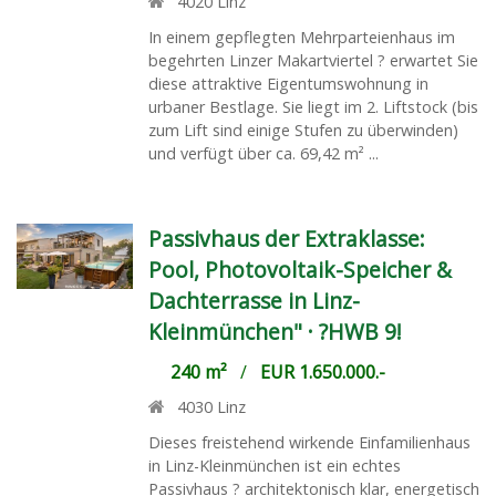
4020
Linz
In einem gepflegten Mehrparteienhaus im
begehrten Linzer Makartviertel ? erwartet Sie
diese attraktive Eigentumswohnung in
urbaner Bestlage. Sie liegt im 2. Liftstock (bis
zum Lift sind einige Stufen zu überwinden)
und verfügt über ca. 69,42 m² ...
Passivhaus der Extraklasse:
Pool, Photovoltaik-Speicher &
Dachterrasse in Linz-
Kleinmünchen" · ?HWB 9!
240 m²
/
EUR 1.650.000.-
4030
Linz
Dieses freistehend wirkende Einfamilienhaus
in Linz-Kleinmünchen ist ein echtes
Passivhaus ? architektonisch klar, energetisch