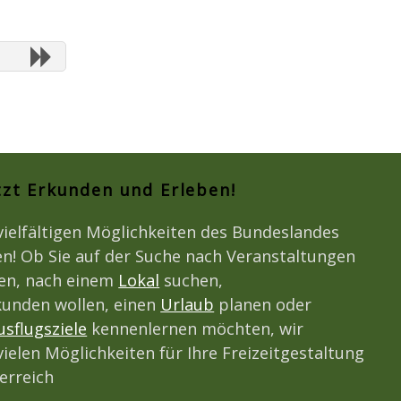
tzt Erkunden und Erleben!
vielfältigen Möglichkeiten des Bundeslandes
n! Ob Sie auf der Suche nach Veranstaltungen
den, nach einem
Lokal
suchen,
unden wollen, einen
Urlaub
planen oder
usflugsziele
kennenlernen möchten, wir
vielen Möglichkeiten für Ihre Freizeitgestaltung
erreich