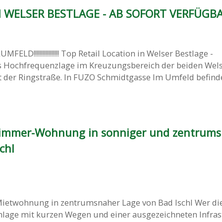
 WELSER BESTLAGE - AB SOFORT VERFÜGBAR
ESLUMFELD!!!!!!!!!!!!!!!!! Top Retail Location in Welser Bestlage -
 Hochfrequenzlage im Kreuzungsbereich der beiden Wel
der Ringstraße. In FUZO Schmidtgasse Im Umfeld befinden
Zimmer-Wohnung in sonniger und zentrum
chl
ietwohnung in zentrumsnaher Lage von Bad Ischl Wer di
nlage mit kurzen Wegen und einer ausgezeichneten Infras