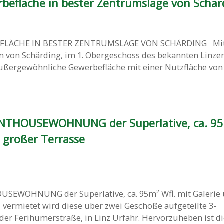
rbefläche in bester Zentrumslage von Schär
FLÄCHE IN BESTER ZENTRUMSLAGE VON SCHÄRDING Mit
m von Schärding, im 1. Obergeschoss des bekannten Linzer
außergewöhnliche Gewerbefläche mit einer Nutzfläche von 
ENTHOUSEWOHNUNG der Superlative, ca. 95
 großer Terrasse
USEWOHNUNG der Superlative, ca. 95m² Wfl. mit Galerie
vermietet wird diese über zwei Geschoße aufgeteilte 3-
r Ferihumerstraße, in Linz Urfahr. Hervorzuheben ist di