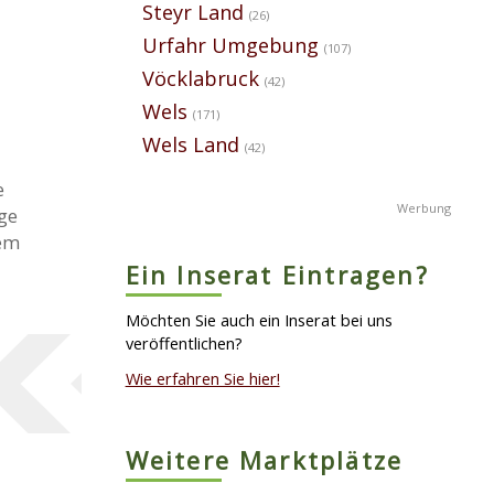
Steyr Land
(26)
Urfahr Umgebung
(107)
Vöcklabruck
(42)
Wels
(171)
Wels Land
(42)
e
ge
rem
Ein Inserat Eintragen?
Möchten Sie auch ein Inserat bei uns
veröffentlichen?
Wie erfahren Sie hier!
Weitere Marktplätze