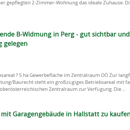
ieser gepflegten 2-Zimmer-Wohnung das ideale Zuhause. Di
ende B-Widmung in Perg - gut sichtbar und
g gelegen
bsareal ? 5 ha Gewerbefläche im Zentralraum OÖ Zur langf
ung/Baurecht steht ein großzügiges Betriebsareal mit fa
berösterreichischen Zentralraum zur Verfügung. Die ...
mit Garagengebäude in Hallstatt zu kaufe