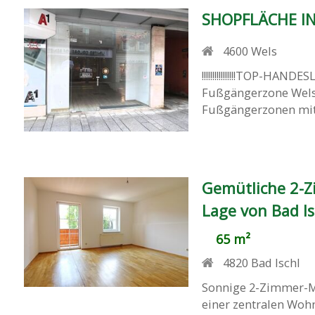
SHOPFLÄCHE IN
4600
Wels
!!!!!!!!!!!!!!!!TOP-HAND
Fußgängerzone Wels
Fußgängerzonen mit 
Gemütliche 2-
Lage von Bad Is
65 m²
4820
Bad Ischl
Sonnige 2-Zimmer-M
einer zentralen Woh