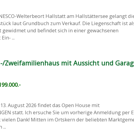
ESCO-Welterbeort Hallstatt am Hallstättersee gelangt di
ück laut Grundbuch zum Verkauf. Die Liegenschaft ist al
gewidmet und befindet sich in einer gewachsenen
n- ...
-/Zweifamilienhaus mit Aussicht und Garag
99.000.-
13. August 2026 findet das Open House mit
N statt. Ich ersuche Sie um vorherige Anmeldung per E-
; vielen Dank! Mitten im Ortskern der beliebten Marktgem
...