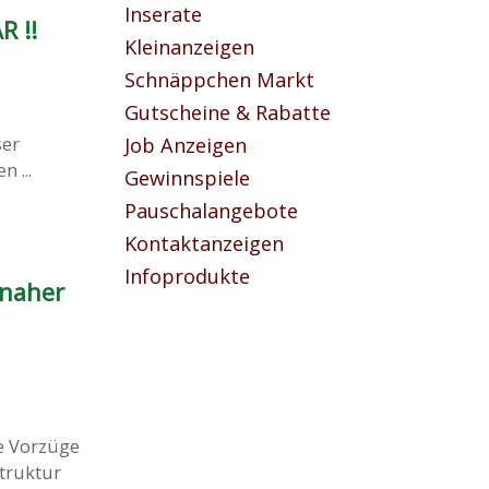
Inserate
 !!
Kleinanzeigen
Schnäppchen Markt
Gutscheine & Rabatte
ser
Job Anzeigen
 ...
Gewinnspiele
Pauschalangebote
Kontaktanzeigen
Infoprodukte
snaher
e Vorzüge
truktur