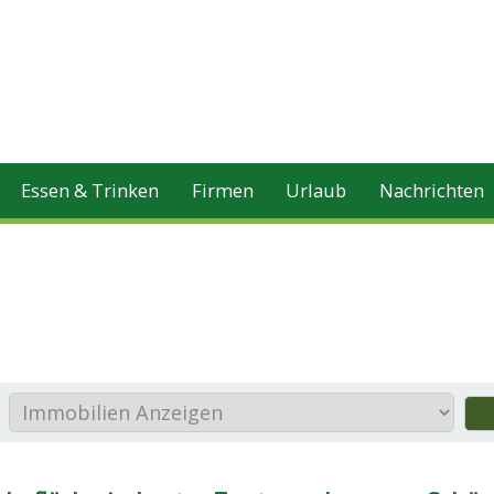
Essen & Trinken
Firmen
Urlaub
Nachrichten