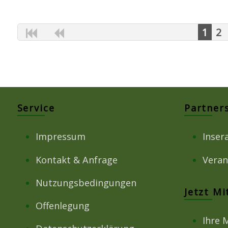
1
2
Service
Partner
Impressum
Inser
Kontakt & Anfrage
Veran
Nutzungsbedingungen
Jetzt M
Offenlegung
Ihre 