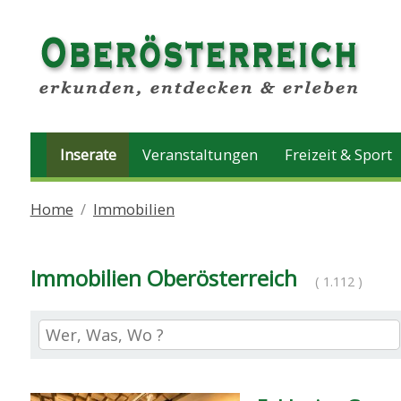
Inserate
Veranstaltungen
Freizeit & Sport
Home
Immobilien
Immobilien Oberösterreich
( 1.112 )