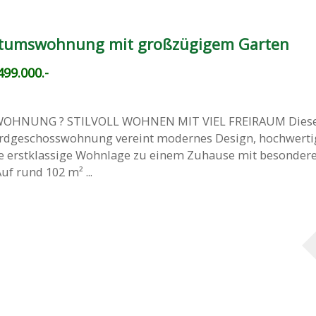
entumswohnung mit großzügigem Garten
99.000.-
OHNUNG ? STILVOLL WOHNEN MIT VIEL FREIRAUM Dies
rdgeschosswohnung vereint modernes Design, hochwerti
e erstklassige Wohnlage zu einem Zuhause mit besonde
uf rund 102 m² ...