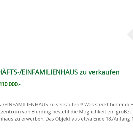
..
ÄFTS-/EINFAMILIENHAUS zu verkaufen
10.000.-
EINFAMILIENHAUS zu verkaufen !!! Was steckt hinter di
tzentrum von Eferding besteht die Möglichkeit ein großz
haus zu erwerben. Das Objekt aus etwa Ende 18./Anfang 1