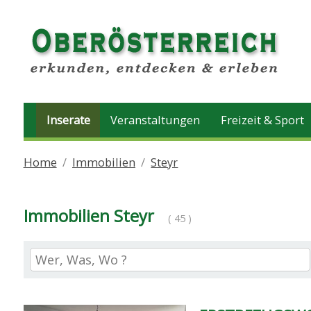
Inserate
Veranstaltungen
Freizeit & Sport
Home
Immobilien
Steyr
Immobilien Steyr
( 45 )