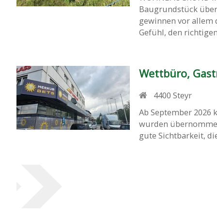
Baugrundstück über
gewinnen vor allem 
Gefühl, den richtigen 
Wettbüro, Gast
4400
Steyr
Ab September 2026 k
wurden übernommen w
gute Sichtbarkeit, d