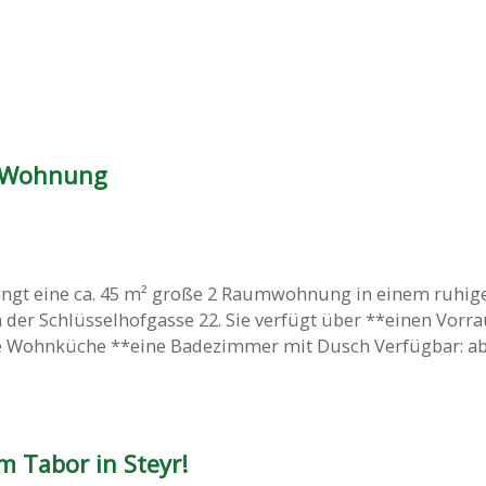
 Wohnung
ngt eine ca. 45 m² große 2 Raumwohnung in einem ruhig
 der Schlüsselhofgasse 22. Sie verfügt über **einen Vorr
e Wohnküche **eine Badezimmer mit Dusch Verfügbar: a
m Tabor in Steyr!