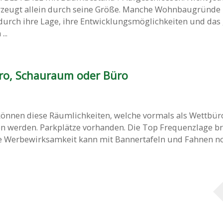
zeugt allein durch seine Größe. Manche Wohnbaugründe
durch ihre Lage, ihre Entwicklungsmöglichkeiten und das
...
ro, Schauraum oder Büro
önnen diese Räumlichkeiten, welche vormals als Wettbür
erden. Parkplätze vorhanden. Die Top Frequenzlage br
ie Werbewirksamkeit kann mit Bannertafeln und Fahnen noc