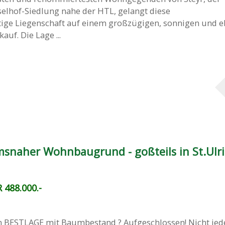
elhof-Siedlung nahe der HTL, gelangt diese
ige Liegenschaft auf einem großzügigen, sonnigen und 
uf. Die Lage ...
msnaher Wohnbaugrund - goßteils in St.Ulr
 488.000.-
STLAGE mit Baumbestand ? Aufgeschlossen! Nicht jed