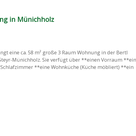
g in Münichholz
ngt eine ca. 58 m² große 3 Raum Wohnung in der Bertl
Steyr-Münichholz. Sie verfügt über **einen Vorraum **ei
Schlafzimmer **eine Wohnküche (Küche möbliert) **ein