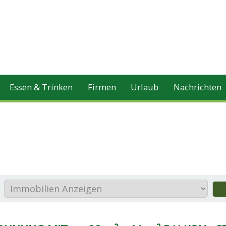
Essen & Trinken
Firmen
Urlaub
Nachrichten