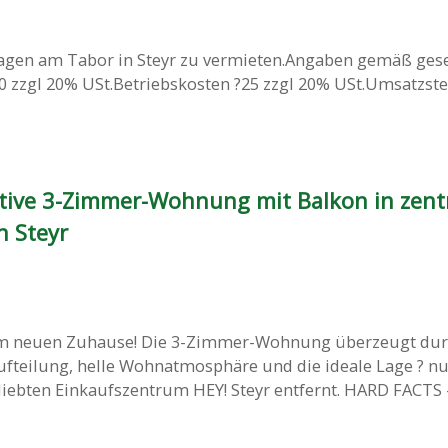
ragen am Tabor in Steyr zu vermieten.Angaben gemäß ges
70 zzgl 20% USt.Betriebskosten ?25 zzgl 20% USt.Umsatzsteu
ktive 3-Zimmer-Wohnung mit Balkon in zentr
n Steyr
m neuen Zuhause! Die 3-Zimmer-Wohnung überzeugt dur
teilung, helle Wohnatmosphäre und die ideale Lage ? n
bten Einkaufszentrum HEY! Steyr entfernt. HARD FACTS - 2