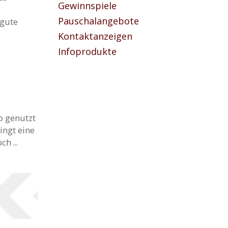
Gewinnspiele
Pauschalangebote
 gute
Kontaktanzeigen
Infoprodukte
o genutzt
ingt eine
h ...