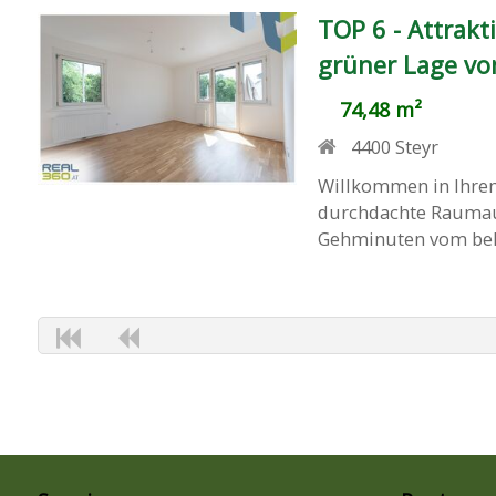
TOP 6 - Attrak
grüner Lage vo
74,48 m²
4400
Steyr
Willkommen in Ihre
durchdachte Raumauf
Gehminuten vom belie