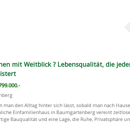
n mit Weitblick ? Lebensqualität, die jed
istert
99.000.-
nberg
en man den Alltag hinter sich lässt, sobald man nach Hau
iche Einfamilienhaus in Baumgartenberg vereint zeitlos
tige Bauqualität und eine Lage, die Ruhe, Privatsphäre und 