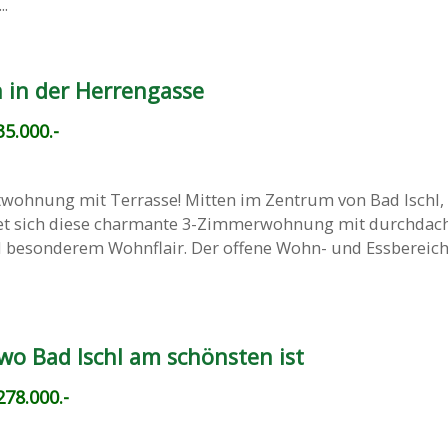
..
 in der Herrengasse
5.000.-
twohnung mit Terrasse! Mitten im Zentrum von Bad Ischl, 
et sich diese charmante 3-Zimmerwohnung mit durchdac
besonderem Wohnflair. Der offene Wohn- und Essbereich
 Bad Ischl am schönsten ist
78.000.-