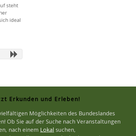
uf steht
her
ich ideal
tzt Erkunden und Erleben!
vielfältigen Möglichkeiten des Bundeslandes
n! Ob Sie auf der Suche nach Veranstaltungen
den, nach einem
Lokal
suchen,