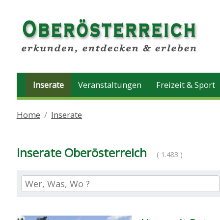
Inserate
Veranstaltungen
Freizeit & Sport
Home
Inserate
Inserate Oberösterreich
( 1.483 )