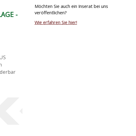
Möchten Sie auch ein Inserat bei uns
veröffentlichen?
AGE -
Wie erfahren Sie hier!
US
n
nderbar