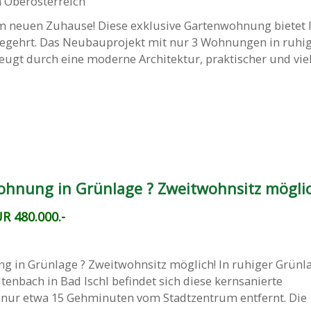
 Oberösterreich
 neuen Zuhause! Diese exklusive Gartenwohnung bietet 
 begehrt. Das Neubauprojekt mit nur 3 Wohnungen in ruhi
ugt durch eine moderne Architektur, praktischer und viel
ohnung in Grünlage ? Zweitwohnsitz mögli
R 480.000.-
g in Grünlage ? Zweitwohnsitz möglich! In ruhiger Grünl
ltenbach in Bad Ischl befindet sich diese kernsanierte
ur etwa 15 Gehminuten vom Stadtzentrum entfernt. Die