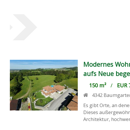
Modernes Wohne
aufs Neue bege
150 m²
/
EUR 7
4342
Baumgarte
Es gibt Orte, an den
Dieses außergewöhnl
Architektur, hochwer