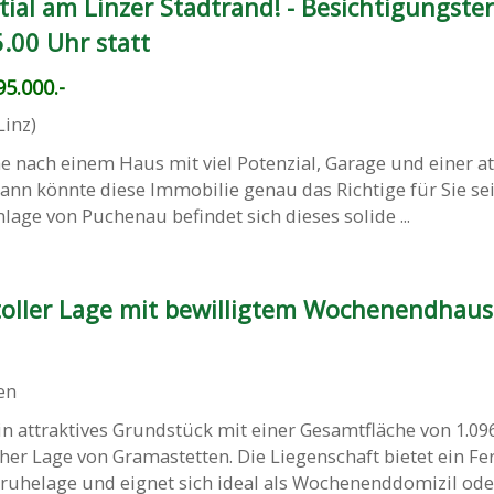
ial am Linzer Stadtrand! - Besichtigungste
.00 Uhr statt
5.000.-
Linz)
he nach einem Haus mit viel Potenzial, Garage und einer at
nn könnte diese Immobilie genau das Richtige für Sie sei
lage von Puchenau befindet sich dieses solide ...
toller Lage mit bewilligtem Wochenendhaus
en
n attraktives Grundstück mit einer Gesamtfläche von 1.09
er Lage von Gramastetten. Die Liegenschaft bietet ein Fe
uhelage und eignet sich ideal als Wochenenddomizil oder 