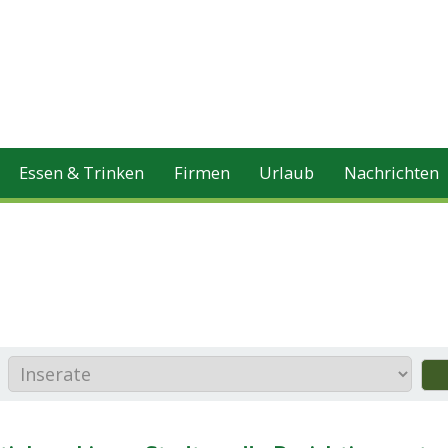
Essen & Trinken
Firmen
Urlaub
Nachrichten