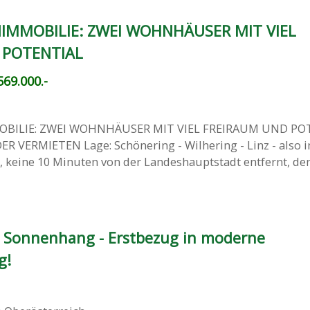
IMMOBILIE: ZWEI WOHNHÄUSER MIT VIEL
 POTENTIAL
69.000.-
BILIE: ZWEI WOHNHÄUSER MIT VIEL FREIRAUM UND PO
VERMIETEN Lage: Schönering - Wilhering - Linz - also 
, keine 10 Minuten von der Landeshauptstadt entfernt, d
 Sonnenhang - Erstbezug in moderne
g!