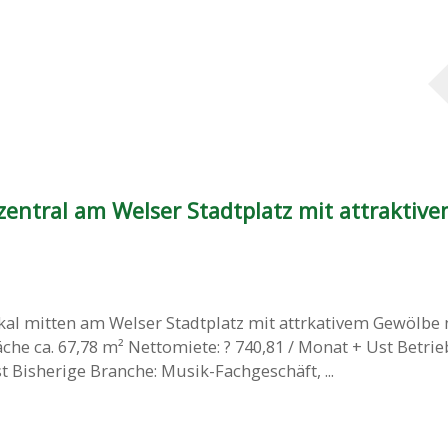
zentral am Welser Stadtplatz mit attraktiv
kal mitten am Welser Stadtplatz mit attrkativem Gewölbe
che ca. 67,78 m² Nettomiete: ? 740,81 / Monat + Ust Betrie
t Bisherige Branche: Musik-Fachgeschäft, ...