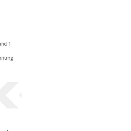
und 1
ohnung