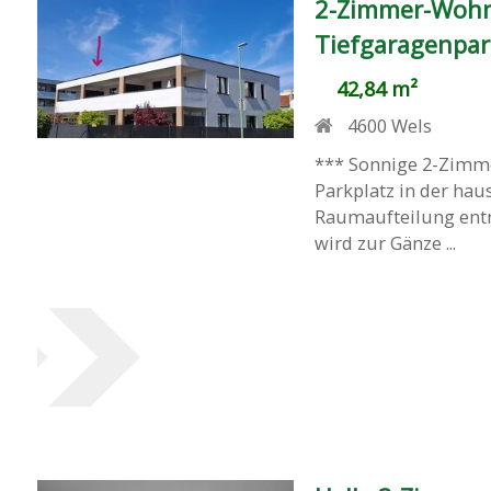
2-Zimmer-Wohn
Tiefgaragenpar
42,84 m²
4600
Wels
*** Sonnige 2-Zimme
Parkplatz in der hau
Raumaufteilung ent
wird zur Gänze ...