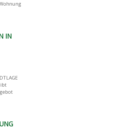
e Wohnung
 IN
DTLAGE
ibt
ngebot
RUNG