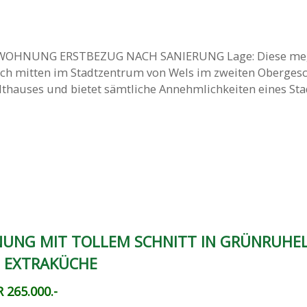
OHNUNG ERSTBEZUG NACH SANIERUNG Lage: Diese me
ch mitten im Stadtzentrum von Wels im zweiten Oberges
thauses und bietet sämtliche Annehmlichkeiten eines Sta
UNG MIT TOLLEM SCHNITT IN GRÜNRUHEL
S EXTRAKÜCHE
 265.000.-