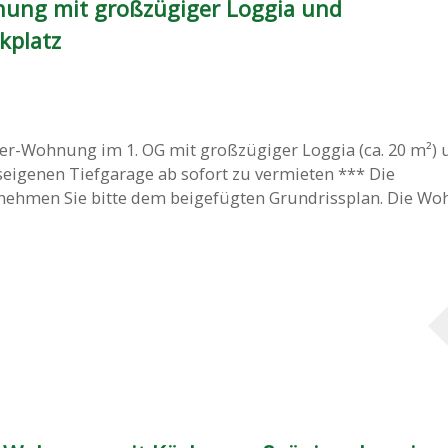
ung mit großzügiger Loggia und
kplatz
r-Wohnung im 1. OG mit großzügiger Loggia (ca. 20 m²) 
seigenen Tiefgarage ab sofort zu vermieten *** Die
nehmen Sie bitte dem beigefügten Grundrissplan. Die W