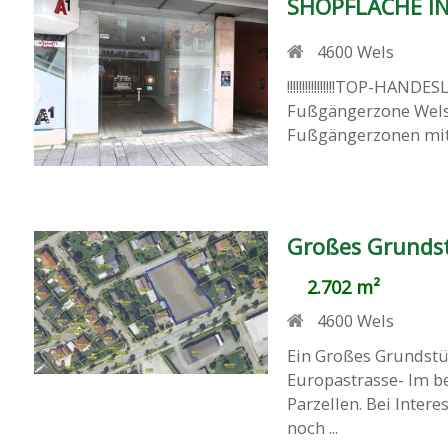
SHOPFLÄCHE IN
4600
Wels
!!!!!!!!!!!!!!!!TOP-HAND
Fußgängerzone Wels
Fußgängerzonen mit 
Großes Grundst
2.702 m²
4600
Wels
Ein Großes Grundst
Europastrasse- Im be
Parzellen. Bei Inter
noch ...