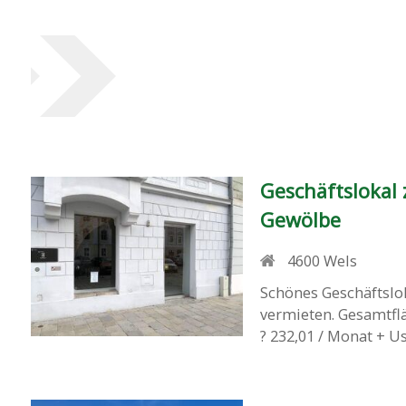
Geschäftslokal 
Gewölbe
4600
Wels
Schönes Geschäftslo
vermieten. Gesamtflä
? 232,01 / Monat + Us