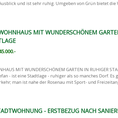
usblick und ist sehr ruhig. Umgeben von Grün bietet di
 WOHNHAUS MIT WUNDERSCHÖNEM GARTEN
TLAGE
5.000.-
NHAUS MIT WUNDERSCHÖNEM GARTEN IN RUHIGER STA
efan - ist eine Stadtlage - ruhiger als so manches Dorf. Es g
kehr; man ist nahe der Rosenau mit Sport- und Freizeita
ADTWOHNUNG - ERSTBEZUG NACH SANIE