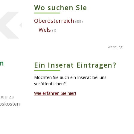
Wo suchen Sie
Oberösterreich
(533)
Wels
(1)
em
Ein Inserat Eintragen?
Möchten Sie auch ein Inserat bei uns
veröffentlichen?
Wie erfahren Sie hier!
 neu zu
bskosten: