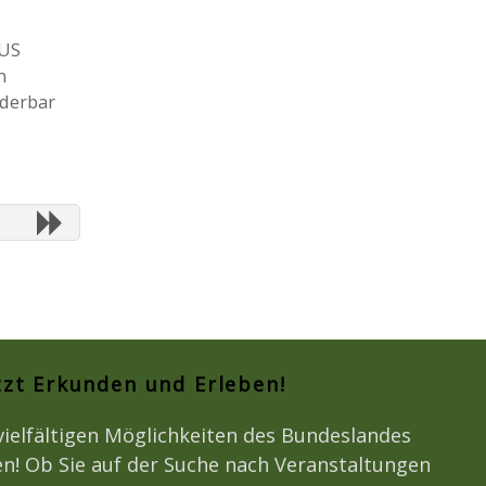
US
n
nderbar
tzt Erkunden und Erleben!
vielfältigen Möglichkeiten des Bundeslandes
n! Ob Sie auf der Suche nach Veranstaltungen