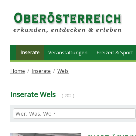
Inserate
Veranstaltungen
Freizeit & Sport
Home
Inserate
Wels
Inserate Wels
( 202 )