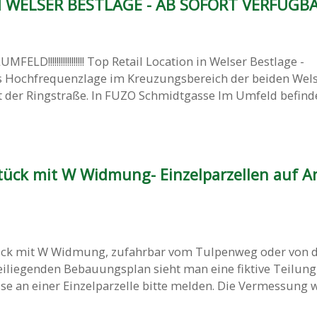
 WELSER BESTLAGE - AB SOFORT VERFÜGBAR
ESLUMFELD!!!!!!!!!!!!!!!!! Top Retail Location in Welser Bestlage -
 Hochfrequenzlage im Kreuzungsbereich der beiden Wel
der Ringstraße. In FUZO Schmidtgasse Im Umfeld befinden
ück mit W Widmung- Einzelparzellen auf A
ück mit W Widmung, zufahrbar vom Tulpenweg oder von 
iliegenden Bebauungsplan sieht man eine fiktive Teilung 
esse an einer Einzelparzelle bitte melden. Die Vermessung