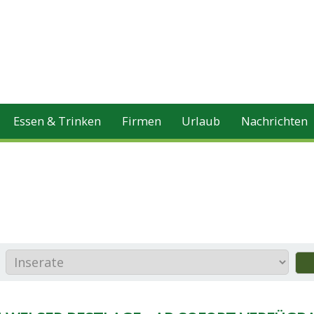
Essen & Trinken
Firmen
Urlaub
Nachrichten