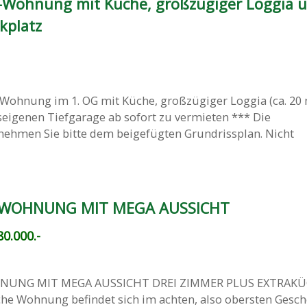
-Wohnung mit Küche, großzügiger Loggia 
kplatz
Wohnung im 1. OG mit Küche, großzügiger Loggia (ca. 20 
seigenen Tiefgarage ab sofort zu vermieten *** Die
ehmen Sie bitte dem beigefügten Grundrissplan. Nicht
WOHNUNG MIT MEGA AUSSICHT
0.000.-
UNG MIT MEGA AUSSICHT DREI ZIMMER PLUS EXTRAKÜC
che Wohnung befindet sich im achten, also obersten Gesch