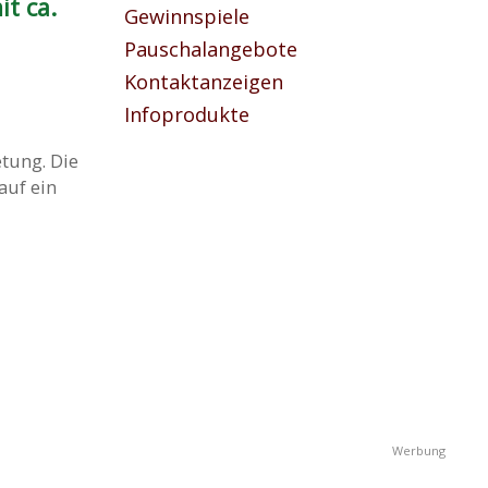
it ca.
Gewinnspiele
Pauschalangebote
Kontaktanzeigen
Infoprodukte
tung. Die
auf ein