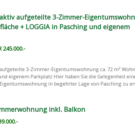
aktiv aufgeteilte 3-Zimmer-Eigentumswoh
fläche + LOGGIA in Pasching und eigenem
 245.000.-
 aufgeteilte 3-Zimmer-Eigentumswohnung ca. 72 m² Wohn
nd eigenem Parkplatz Hier haben Sie die Gelegenheit eine
igentumswohnung in begehrter Lage von Pasching zu erwe
immerwohnung inkl. Balkon
9.000.-