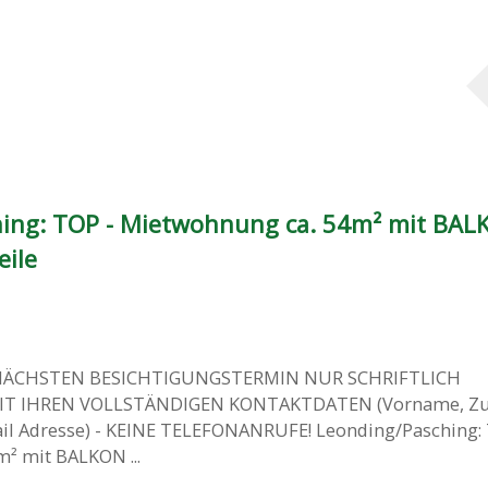
ing: TOP - Mietwohnung ca. 54m² mit BAL
eile
ÄCHSTEN BESICHTIGUNGSTERMIN NUR SCHRIFTLICH
 MIT IHREN VOLLSTÄNDIGEN KONTAKTDATEN (Vorname, Z
Mail Adresse) - KEINE TELEFONANRUFE! Leonding/Pasching:
² mit BALKON ...