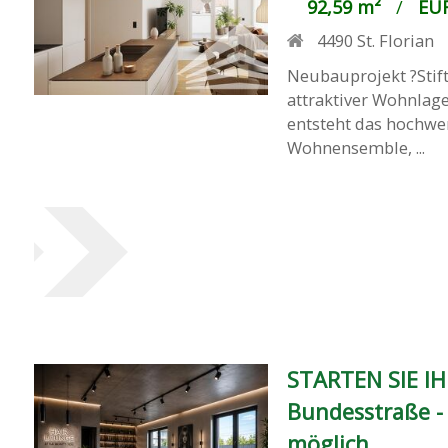
92,59 m²
/
EUR
4490
St. Florian
Neubauprojekt ?Stift
attraktiver Wohnlage
entsteht das hochwer
Wohnensemble, ...
STARTEN SIE IH
Bundesstraße - 
möglich