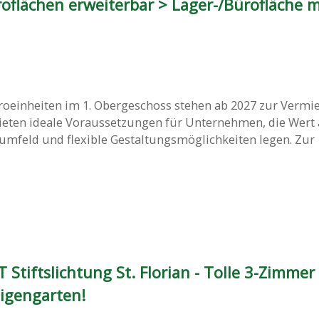
roflächen erweiterbar > Lager-/Bürofläche m
oeinheiten im 1. Obergeschoss stehen ab 2027 zur Vermie
eten ideale Voraussetzungen für Unternehmen, die Wert 
mfeld und flexible Gestaltungsmöglichkeiten legen. Zur
tiftslichtung St. Florian - Tolle 3-Zimmer
igengarten!