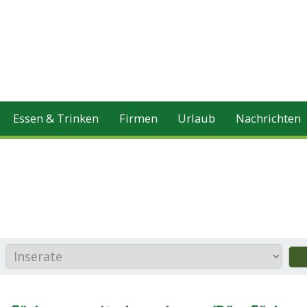
Essen & Trinken
Firmen
Urlaub
Nachrichten