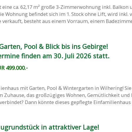
 eine ca. 62,17 m² große 3-Zimmerwohnung inkl. Balkon 
ie Wohnung befindet sich im 1. Stock ohne Lift, wird inkl. v
e verkauft, besteht aus einem Vorraum, einem Badezimmer 
rten, Pool & Blick bis ins Gebirge!
rmine finden am 30. Juli 2026 statt.
R 499.000.-
enhaus mit Garten, Pool & Wintergarten in Wilhering! Sie
m Zuhause, das großzügiges Wohnen, Gemütlichkeit und
verbindet? Dann könnte dieses gepflegte Einfamilienhaus mi
ugrundstück in attraktiver Lage!