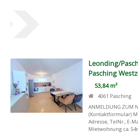
Leonding/Pasch
Pasching Westz
53,84 m²
4061
Pasching
ANMELDUNG ZUM N
(Kontaktformular)
Adresse, TelNr., E-
Mietwohnung ca. 54m