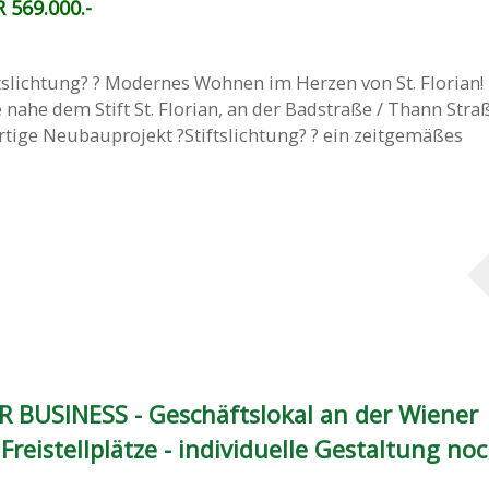
 569.000.-
slichtung? ? Modernes Wohnen im Herzen von St. Florian! 
 nahe dem Stift St. Florian, an der Badstraße / Thann Stra
tige Neubauprojekt ?Stiftslichtung? ? ein zeitgemäßes
R BUSINESS - Geschäftslokal an der Wiener
Freistellplätze - individuelle Gestaltung no