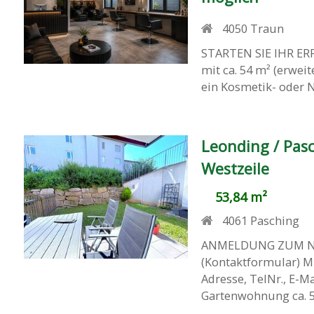
4050
Traun
STARTEN SIE IHR ERF
mit ca. 54 m² (erweit
ein Kosmetik- oder N
Leonding / Pas
Westzeile
53,84 m²
4061
Pasching
ANMELDUNG ZUM N
(Kontaktformular)
Adresse, TelNr., E-
Gartenwohnung ca. 54 