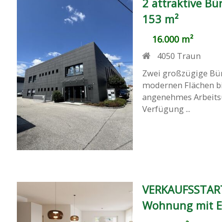
2 attraktive Bü
153 m²
16.000 m²
4050
Traun
Zwei großzügige Bür
modernen Flächen bi
angenehmes Arbeitsu
Verfügung ...
VERKAUFSSTART S
Wohnung mit E