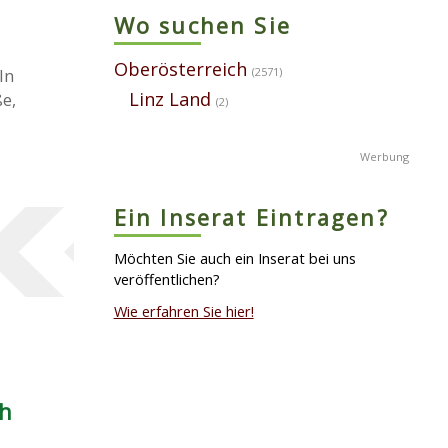
Wo suchen Sie
Oberösterreich
(2571)
In
Linz Land
ße,
(2)
Ein Inserat Eintragen?
Möchten Sie auch ein Inserat bei uns
veröffentlichen?
Wie erfahren Sie hier!
ch