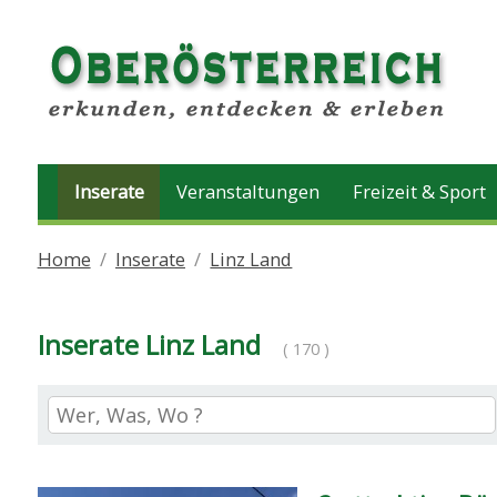
Inserate
Veranstaltungen
Freizeit & Sport
Home
Inserate
Linz Land
Inserate Linz Land
( 170 )