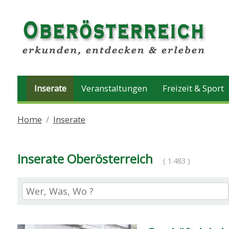
Inserate
Veranstaltungen
Freizeit & Sport
Home
Inserate
Inserate Oberösterreich
( 1.483 )