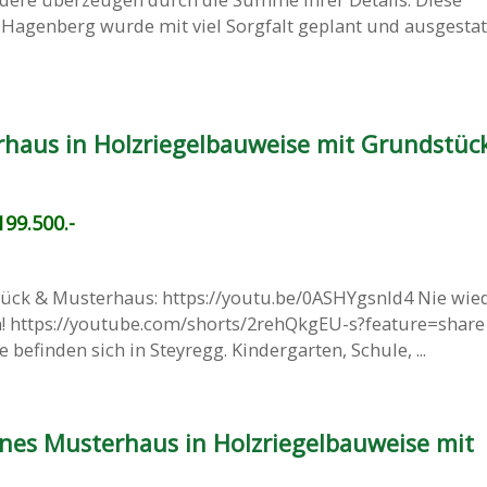
Hagenberg wurde mit viel Sorgfalt geplant und ausgestatt
haus in Holzriegelbauweise mit Grundstück
99.500.-
tück & Musterhaus: https://youtu.be/0ASHYgsnId4 Nie wie
! https://youtube.com/shorts/2rehQkgEU-s?feature=share
befinden sich in Steyregg. Kindergarten, Schule, ...
önes Musterhaus in Holzriegelbauweise mit