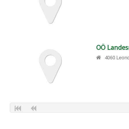
OÖ Landes
4060
Leon