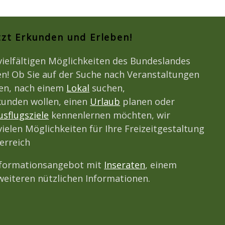
tzt Erkunden und Erleben!
vielfältigen Möglichkeiten des Bundeslandes
n! Ob Sie auf der Suche nach Veranstaltungen
den, nach einem
Lokal
suchen,
unden wollen, einen
Urlaub
planen oder
usflugsziele
kennenlernen möchten, wir
vielen Möglichkeiten für Ihre Freizeitgestaltung
erreich
nformationsangebot mit
Inseraten
, einem
eiteren nützlichen Informationen.