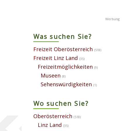
Was suchen Sie?
Freizeit Oberösterreich
(518)
Freizeit Linz Land
(35)
Freizeitmöglichkeiten
(9)
Museen
(8)
Sehenswürdigkeiten
(1)
Wo suchen Sie?
Oberösterreich
(518)
Linz Land
(35)