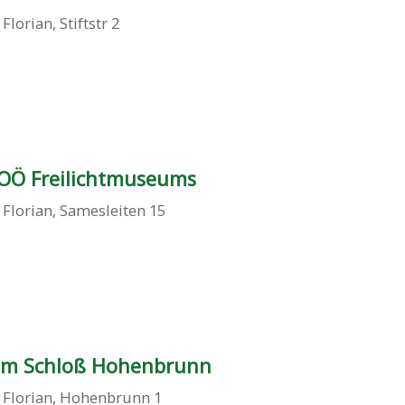
 Florian
,
Stiftstr 2
OÖ Freilichtmuseums
 Florian
,
Samesleiten 15
m Schloß Hohenbrunn
 Florian
,
Hohenbrunn 1