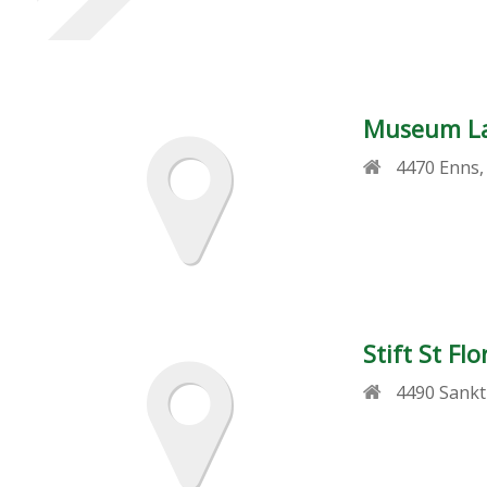
Museum L
4470
Enns
Stift St Flo
4490
Sankt