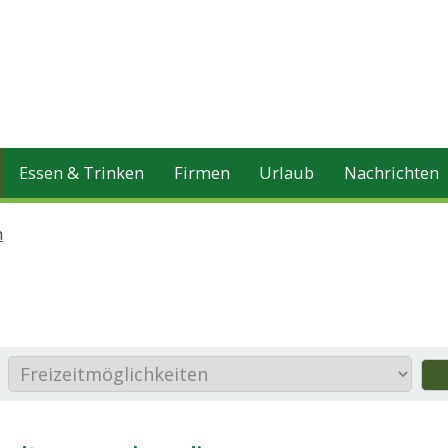
Essen & Trinken
Firmen
Urlaub
Nachrichten
n