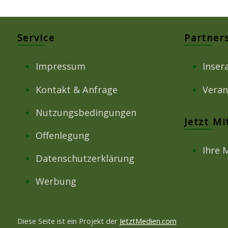
Service
Partner
Impressum
Inser
Kontakt & Anfrage
Veran
Nutzungsbedingungen
Jetzt M
Offenlegung
Ihre 
Datenschutzerklärung
Werbung
Diese Seite ist ein Projekt der
JetztMedien.com