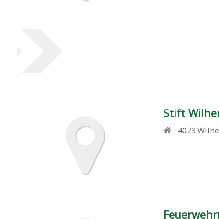
Stift Wilhe
4073
Wilhe
Feuerweh