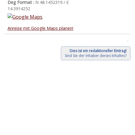
Deg Format :
N
48.1452319
/ E
14.3914252
Anreise mit Google Maps planen!
C
Dies ist ein redaktioneller Eintrag!
Sind Sie der Inhaber dieses Inhaltes?