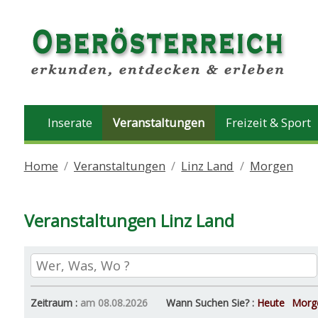
Inserate
Veranstaltungen
Freizeit & Sport
Home
Veranstaltungen
Linz Land
Morgen
Veranstaltungen Linz Land
Zeitraum :
am 08.08.2026
Wann Suchen Sie? :
Heute
Morg