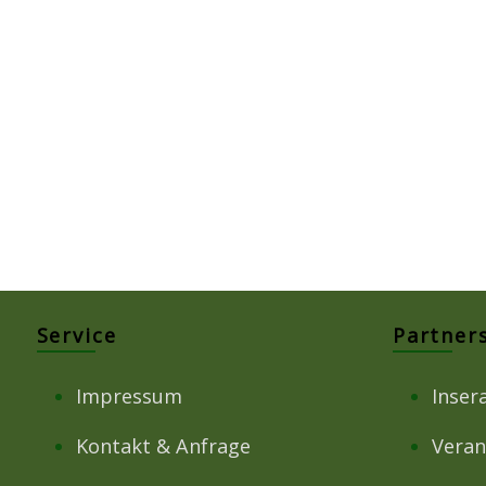
Service
Partner
Impressum
Inser
Kontakt & Anfrage
Veran