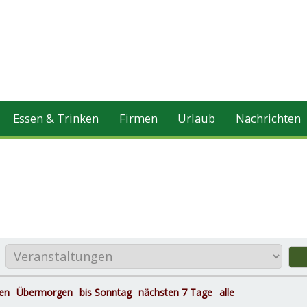
Essen & Trinken
Firmen
Urlaub
Nachrichten
en
Übermorgen
bis Sonntag
nächsten 7 Tage
alle