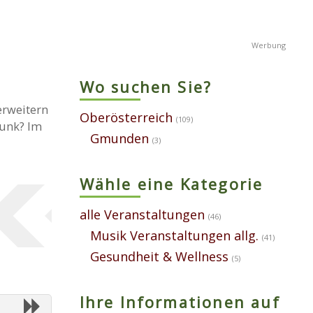
Wo suchen Sie?
erweitern
Oberösterreich
(109)
Funk? Im
Gmunden
(3)
Wähle eine Kategorie
alle Veranstaltungen
(46)
Musik Veranstaltungen allg.
(41)
Gesundheit & Wellness
(5)
Ihre Informationen auf