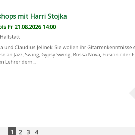
hops mit Harri Stojka
is Fr 21.08.2026 14:00
Hallstatt
a und Claudius Jelinek: Sie wollen ihr Gitarrenkenntnisse 
se an Jazz, Swing, Gypsy Swing, Bossa Nova, Fusion oder 
n Lehrer dem ...
1
2
3
4