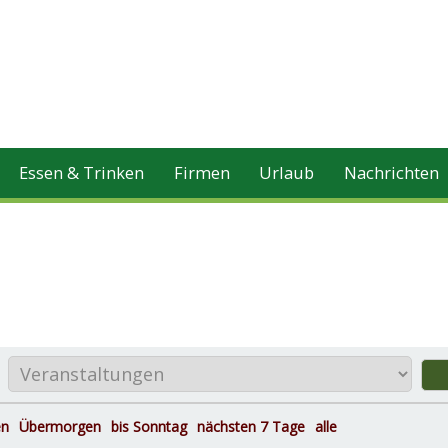
Essen & Trinken
Firmen
Urlaub
Nachrichten
en
Übermorgen
bis Sonntag
nächsten 7 Tage
alle