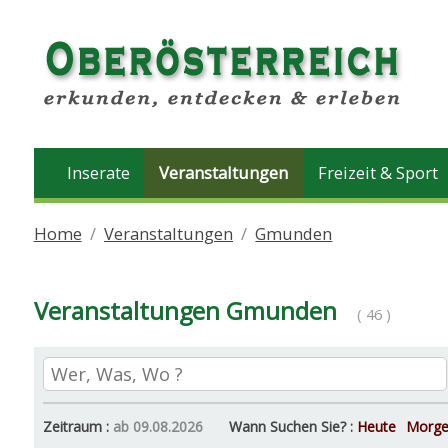
Inserate
Veranstaltungen
Freizeit & Sport
Home
Veranstaltungen
Gmunden
Veranstaltungen Gmunden
( 46 )
Zeitraum :
ab 09.08.2026
Wann Suchen Sie? :
Heute
Morg