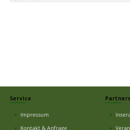
Service
Partner
Impressum
Inser
Kontakt & Anfrage
Veran