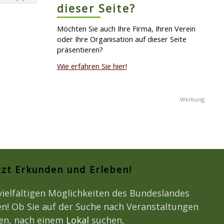
dieser Seite?
Möchten Sie auch Ihre Firma, Ihren Verein
oder Ihre Organisation auf dieser Seite
präsentieren?
Wie erfahren Sie hier!
tzt Erkunden und Erleben!
vielfältigen Möglichkeiten des Bundeslandes
n! Ob Sie auf der Suche nach Veranstaltungen
den, nach einem
Lokal
suchen,