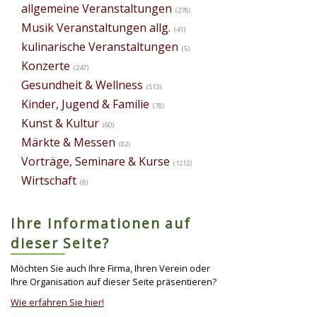
allgemeine Veranstaltungen
(278)
Musik Veranstaltungen allg.
(41)
kulinarische Veranstaltungen
(5)
Konzerte
(247)
Gesundheit & Wellness
(513)
Kinder, Jugend & Familie
(78)
Kunst & Kultur
(60)
Märkte & Messen
(82)
Vorträge, Seminare & Kurse
(1212)
Wirtschaft
(8)
Ihre Informationen auf
dieser Seite?
Möchten Sie auch Ihre Firma, Ihren Verein oder
Ihre Organisation auf dieser Seite präsentieren?
Wie erfahren Sie hier!