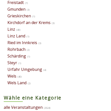
Freistadt
(7)
Gmunden
(3)
Grieskirchen
(1)
Kirchdorf an der Krems
(3)
Linz
(40)
Linz Land
(1)
Ried im Innkreis
(3)
Rohrbach
(2)
Schärding
(1)
Steyr
(1)
Urfahr Umgebung
(4)
Wels
(40)
Wels Land
(2)
Wähle eine Kategorie
alle Veranstaltungen
(2524)