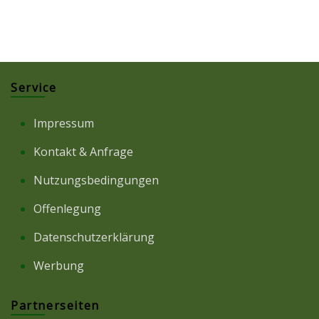
Service
Impressum
Kontakt & Anfrage
Nutzungsbedingungen
Offenlegung
Datenschutzerklärung
Werbung
Partnerseiten