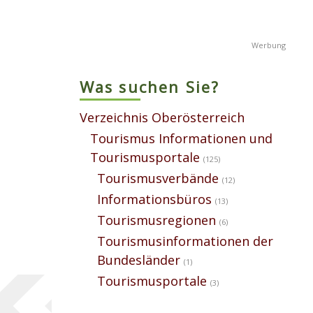
Was suchen Sie?
Verzeichnis Oberösterreich
Tourismus Informationen und
Tourismusportale
(125)
Tourismusverbände
(12)
Informationsbüros
(13)
Tourismusregionen
(6)
Tourismusinformationen der
Bundesländer
(1)
Tourismusportale
(3)