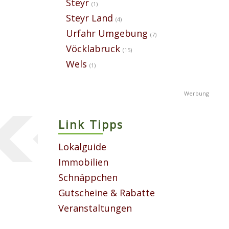
Steyr
(1)
Steyr Land
(4)
Urfahr Umgebung
(7)
Vöcklabruck
(15)
Wels
(1)
Link Tipps
Lokalguide
Immobilien
Schnäppchen
Gutscheine & Rabatte
Veranstaltungen