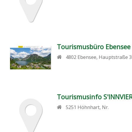
Tourismusbüro Ebensee 
4802
Ebensee
,
Hauptstraße 3
Tourismusinfo S'INNVIE
5251
Höhnhart
,
Nr.