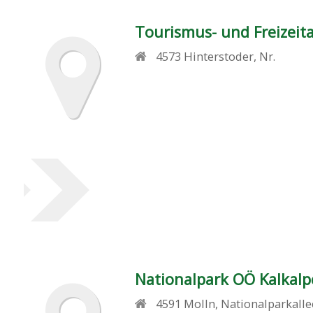
Tourismus- und Freizei
4573
Hinterstoder
,
Nr.
Nationalpark OÖ Kalka
4591
Molln
,
Nationalparkalle