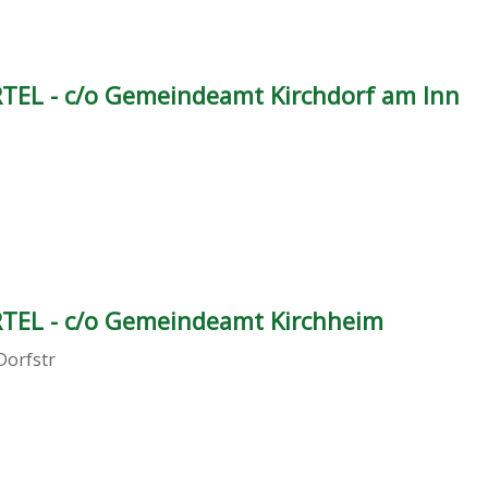
RTEL - c/o Gemeindeamt Kirchdorf am Inn
RTEL - c/o Gemeindeamt Kirchheim
Dorfstr