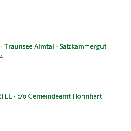
- Traunsee Almtal - Salzkammergut
4
RTEL - c/o Gemeindeamt Höhnhart