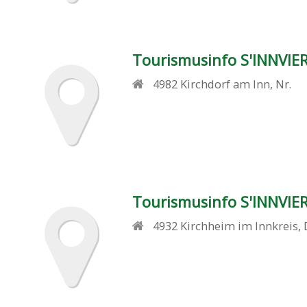
Tourismusinfo S'INNVIE
4982
Kirchdorf am Inn
,
Nr.
Tourismusinfo S'INNVIE
4932
Kirchheim im Innkreis
,