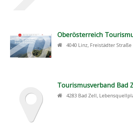
Oberösterreich Tourism
4040
Linz
,
Freistädter Straße
Tourismusverband Bad Z
4283
Bad Zell
,
Lebensquellpl