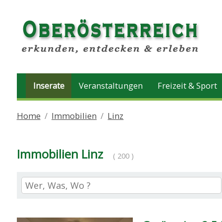
Inserate
Veranstaltungen
Freizeit & Sport
Home
Immobilien
Linz
Immobilien Linz
( 200 )