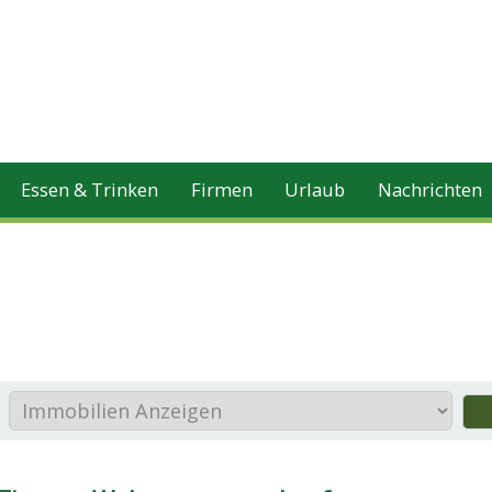
Essen & Trinken
Firmen
Urlaub
Nachrichten