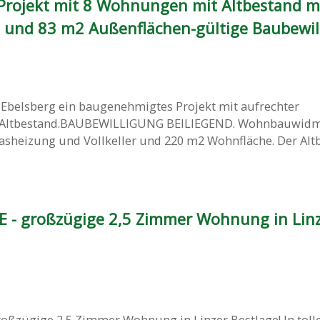
 Projekt mit 8 Wohnungen mit Altbestand m
und 83 m2 Außenflächen-gültige Baubewil
z Ebelsberg ein baugenehmigtes Projekt mit aufrechter
t Altbestand.BAUBEWILLIGUNG BEILIEGEND. Wohnbauwid
Gasheizung und Vollkeller und 220 m2 Wohnfläche. Der Alt
 - großzügige 2,5 Zimmer Wohnung in Lin
ßzügige 2,5 Zimmer Wohnung in Linzer Bestlage! In tolle