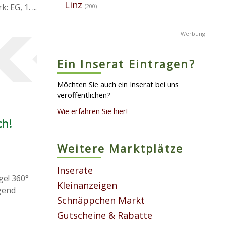
Linz
EG, 1. ...
(200)
Ein Inserat Eintragen?
Möchten Sie auch ein Inserat bei uns
veröffentlichen?
Wie erfahren Sie hier!
ch!
Weitere Marktplätze
Inserate
e! 360°
Kleinanzeigen
gend
Schnäppchen Markt
Gutscheine & Rabatte