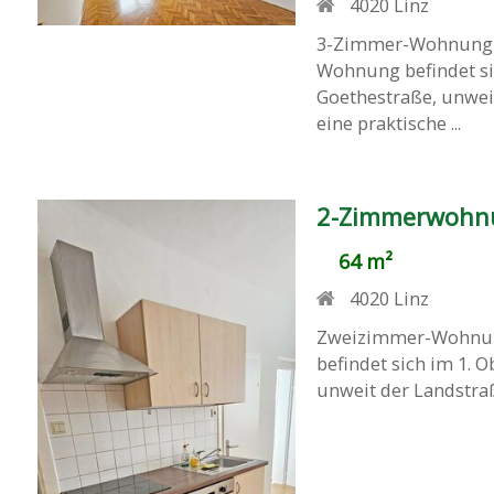
4020
Linz
3-Zimmer-Wohnung in
Wohnung befindet si
Goethestraße, unwei
eine praktische ...
2-Zimmerwohnun
64 m²
4020
Linz
Zweizimmer-Wohnung
befindet sich im 1. 
unweit der Landstraß