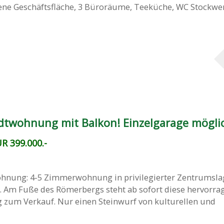
ne Geschäftsfläche, 3 Büroräume, Teeküche, WC Stockwerk: 
dtwohnung mit Balkon! Einzelgarage mögli
R 399.000.-
hnung: 4-5 Zimmerwohnung in privilegierter Zentrumslag
 Am Fuße des Römerbergs steht ab sofort diese hervorra
 zum Verkauf. Nur einen Steinwurf von kulturellen und