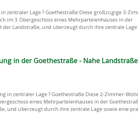
 zentraler Lage ? Goethestraße Diese großzügige 3-Zi
ch im 3. Obergeschoss eines Mehrparteienhauses in der
t der Landstraße, und überzeugt durch ihre zentrale Lage
g in der Goethestraße - Nahe Landstraße
 in zentraler Lage ? Goethestraße Diese 2-Zimmer-Wo
Obergeschoss eines Mehrparteienhauses in der Goethestraß
e, und überzeugt durch ihre zentrale Lage sowie eine prakt