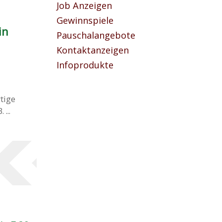
Job Anzeigen
Gewinnspiele
in
Pauschalangebote
Kontaktanzeigen
Infoprodukte
tige
...