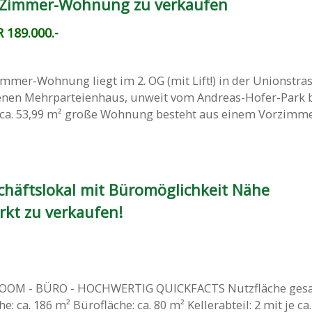
-Zimmer-Wohnung zu verkaufen
 189.000.-
immer-Wohnung liegt im 2. OG (mit Lift!) in der Unionstras
enen Mehrparteienhaus, unweit vom Andreas-Hofer-Park b
ca. 53,99 m² große Wohnung besteht aus einem Vorzimm
schäftslokal mit Büromöglichkeit Nähe
kt zu verkaufen!
OM - BÜRO - HOCHWERTIG QUICKFACTS Nutzfläche gesam
e: ca. 186 m² Bürofläche: ca. 80 m² Kellerabteil: 2 mit je ca