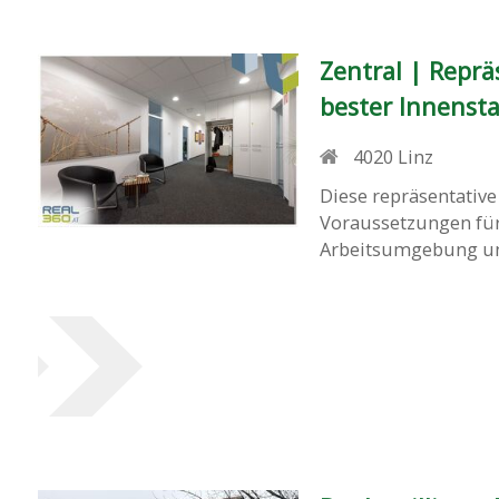
Zentral | Reprä
bester Innensta
4020
Linz
Diese repräsentative
Voraussetzungen für
Arbeitsumgebung und 