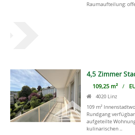
Raumaufteilung: offe
4,5 Zimmer Sta
109,25 m²
/
EU
4020
Linz
109 m² Innenstadtwo
Rundgang verfügbar.
aufgeteilte Wohnung
kulinarischen ...