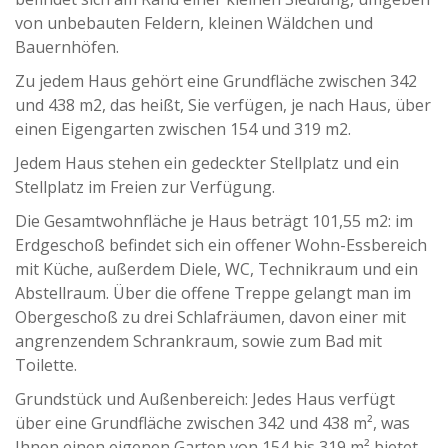
von unbebauten Feldern, kleinen Wäldchen und
Bauernhöfen.
Zu jedem Haus gehört eine Grundfläche zwischen 342
und 438 m2, das heißt, Sie verfügen, je nach Haus, über
einen Eigengarten zwischen 154 und 319 m2.
Jedem Haus stehen ein gedeckter Stellplatz und ein
Stellplatz im Freien zur Verfügung.
Die Gesamtwohnfläche je Haus beträgt 101,55 m2: im
Erdgeschoß befindet sich ein offener Wohn-Essbereich
mit Küche, außerdem Diele, WC, Technikraum und ein
Abstellraum. Über die offene Treppe gelangt man im
Obergeschoß zu drei Schlafräumen, davon einer mit
angrenzendem Schrankraum, sowie zum Bad mit
Toilette.
Grundstück und Außenbereich: Jedes Haus verfügt
über eine Grundfläche zwischen 342 und 438 m², was
Ihnen einen eigenen Garten von 154 bis 319 m² bietet.