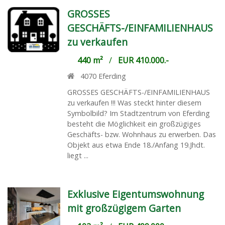
GROSSES
GESCHÄFTS-/EINFAMILIENHAUS
zu verkaufen
440 m²
/
EUR 410.000.-
4070
Eferding
GROSSES GESCHÄFTS-/EINFAMILIENHAUS
zu verkaufen !!! Was steckt hinter diesem
Symbolbild? Im Stadtzentrum von Eferding
besteht die Möglichkeit ein großzügiges
Geschäfts- bzw. Wohnhaus zu erwerben. Das
Objekt aus etwa Ende 18./Anfang 19.Jhdt.
liegt ...
Exklusive Eigentumswohnung
mit großzügigem Garten