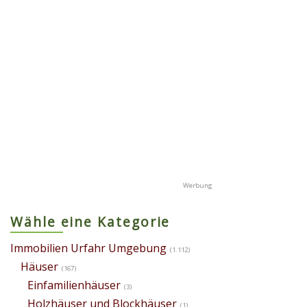
Wähle eine Kategorie
Immobilien Urfahr Umgebung
(1.112)
Häuser
(167)
Einfamilienhäuser
(3)
Holzhäuser und Blockhäuser
(1)