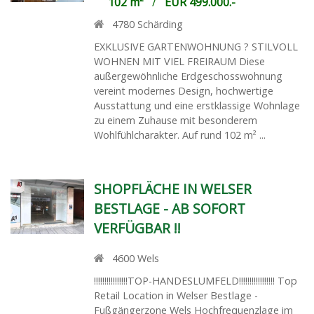
102 m²
/
EUR 499.000.-
4780
Schärding
EXKLUSIVE GARTENWOHNUNG ? STILVOLL
WOHNEN MIT VIEL FREIRAUM Diese
außergewöhnliche Erdgeschosswohnung
vereint modernes Design, hochwertige
Ausstattung und eine erstklassige Wohnlage
zu einem Zuhause mit besonderem
Wohlfühlcharakter. Auf rund 102 m² ...
SHOPFLÄCHE IN WELSER
BESTLAGE - AB SOFORT
VERFÜGBAR !!
4600
Wels
!!!!!!!!!!!!!!!!TOP-HANDESLUMFELD!!!!!!!!!!!!!!!!! Top
Retail Location in Welser Bestlage -
Fußgängerzone Wels Hochfrequenzlage im