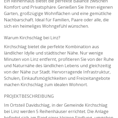
Ein Reihenhaus bietet die perfekte Balance zwischen
Komfort und Privatsphäre. Genießen Sie Ihren eigenen
Garten, großzügige Wohnflächen und eine gemütliche
Nachbarschaft. Ideal für Familien, Paare oder alle, die
sich ein heimeliges Wohngefühl wünschen.
Warum Kirchschlag bei Linz?
Kirchschlag bietet die perfekte Kombination aus
ländlicher Idylle und städtischer Nähe. Nur wenige
Minuten von Linz entfernt, profitieren Sie von der Ruhe
und Naturnähe des ländlichen Lebens und gleichzeitig
von der Nähe zur Stadt. Hervorragende Infrastruktur,
Schulen, Einkaufsmöglichkeiten und Freizeitangebote
machen Kirchschlag zum idealen Wohnort.
PROJEKTBESCHREIBUNG
Im Ortsteil Davidschlag, in der Gemeinde Kirchschlag
bei Linz werden 5 Reihenhäuser errichtet. Die Anlage
befindet sich am Rand einer kleinen Siedlung, umgeben