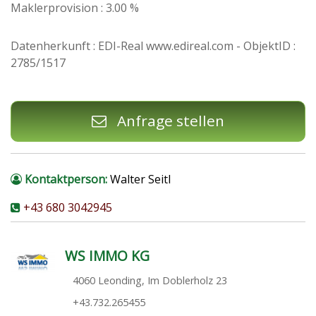
Maklerprovision : 3.00 %
Datenherkunft : EDI-Real www.edireal.com - ObjektID :
2785/1517
Anfrage stellen
Kontaktperson:
Walter Seitl
+43 680 3042945
WS IMMO KG
4060 Leonding, Im Doblerholz 23
+43.732.265455