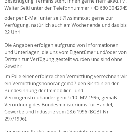
Besichtigung Termins steht Ihnen gerne Herr akad. IM.
Walter Seitl unter der Telefonnummer +43 680 3042945
oder per E-Mail unter seitl@wsimmo.at gerne zur
Verfügung, natürlich auch am Wochenende und das bis
22 Uhr!
Die Angaben erfolgen aufgrund von Informationen
und Unterlagen, die uns vom Eigentümer und/oder von
Dritten zur Verfügung gestellt wurden und sind ohne
Gewähr.
Im Falle einer erfolgreichen Vermittlung verrechnen wir
ein Vermittlungshonorar gemäß den Richtlinien der
Bundesinnung der Immobilien- und
Vermögenstreuhänder gem. § 10 IMV 1996, gemäß
Verordnung des Bundesministeriums für Handel,
Gewerbe und Industrie vom 28.6.1996 (BGBl. Nr.
297/1996).
Für weitere Rückfragen, bzw. Vereinbarung eines