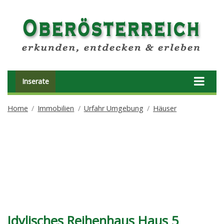
Inserate
Home
Immobilien
Urfahr Umgebung
Häuser
Idylisches Reihenhaus Haus 5