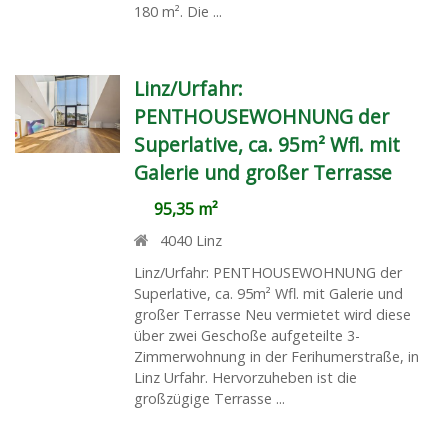
180 m². Die ...
Linz/Urfahr:
PENTHOUSEWOHNUNG der
Superlative, ca. 95m² Wfl. mit
Galerie und großer Terrasse
95,35 m²
4040
Linz
Linz/Urfahr: PENTHOUSEWOHNUNG der
Superlative, ca. 95m² Wfl. mit Galerie und
großer Terrasse Neu vermietet wird diese
über zwei Geschoße aufgeteilte 3-
Zimmerwohnung in der Ferihumerstraße, in
Linz Urfahr. Hervorzuheben ist die
großzügige Terrasse ...