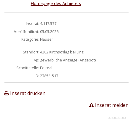
Homepage des Anbieters
Inserat:
4.117.577
Veröffentlicht:
05.05.2026
Kategorie:
Häuser
Standort:
4202 Kirchschlag bei Linz
Typ:
gewerbliche Anzeige (Angebot)
Schnittstelle:
Edireal
ID:
2785/1517
Inserat drucken
Inserat melden
0-100-0-0-0-C