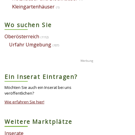
Kleingartenhäuser
(1)
Wo suchen Sie
Oberösterreich
(1112)
Urfahr Umgebung
(107)
Ein Inserat Eintragen?
Möchten Sie auch ein Inserat bei uns
veröffentlichen?
Wie erfahren Sie hier!
Weitere Marktplätze
Inserate