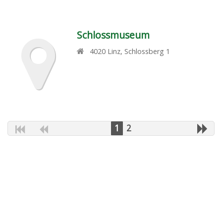
Schlossmuseum
4020
Linz
,
Schlossberg 1
1
2