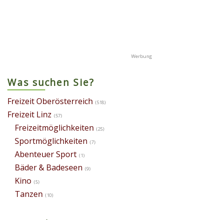
Was suchen Sie?
Freizeit Oberösterreich
(518)
Freizeit Linz
(57)
Freizeitmöglichkeiten
(25)
Sportmöglichkeiten
(7)
Abenteuer Sport
(1)
Bäder & Badeseen
(9)
Kino
(5)
Tanzen
(10)