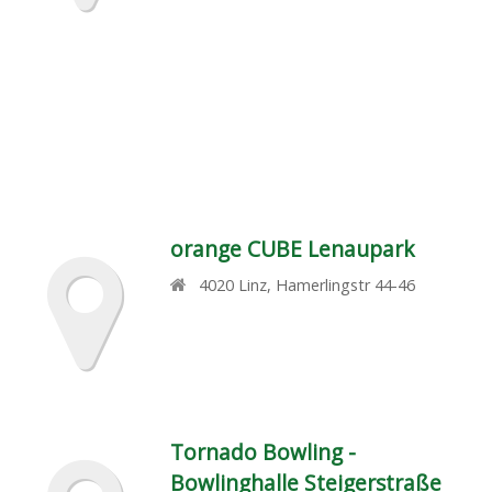
orange CUBE Lenaupark
4020
Linz
,
Hamerlingstr 44-46
Tornado Bowling -
Bowlinghalle Steigerstraße