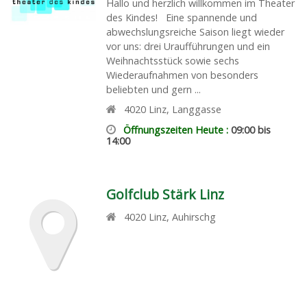
Hallo und herzlich willkommen im Theater
des Kindes! Eine spannende und
abwechslungsreiche Saison liegt wieder
vor uns: drei Uraufführungen und ein
Weihnachtsstück sowie sechs
Wiederaufnahmen von besonders
beliebten und gern ...
4020
Linz
,
Langgasse
Öffnungszeiten Heute :
09:00 bis
14:00
Golfclub Stärk Linz
4020
Linz
,
Auhirschg