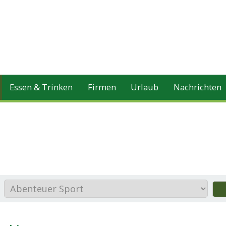
Essen & Trinken
Firmen
Urlaub
Nachrichten