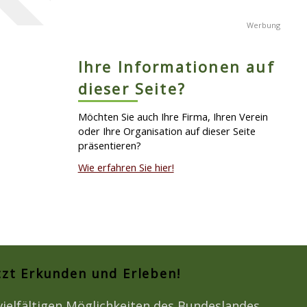
Ihre Informationen auf
dieser Seite?
Möchten Sie auch Ihre Firma, Ihren Verein
oder Ihre Organisation auf dieser Seite
präsentieren?
Wie erfahren Sie hier!
tzt Erkunden und Erleben!
vielfältigen Möglichkeiten des Bundeslandes