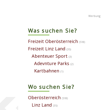
Was suchen Sie?
Freizeit Oberösterreich
(518)
Freizeit Linz Land
(35)
Abenteuer Sport
(3)
Adevnture Parks
(2)
Kartbahnen
(1)
Wo suchen Sie?
Oberösterreich
(518)
Linz Land
(35)