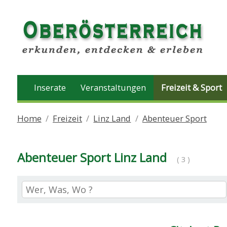
Inserate
Veranstaltungen
Freizeit & Sport
Home
Freizeit
Linz Land
Abenteuer Sport
Abenteuer Sport Linz Land
( 3 )