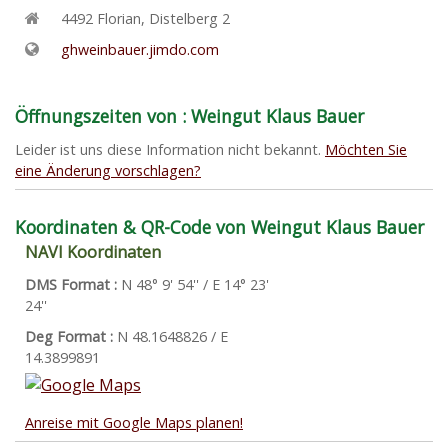
4492
Florian
,
Distelberg 2
ghweinbauer.jimdo.com
Öffnungszeiten von : Weingut Klaus Bauer
Leider ist uns diese Information nicht bekannt.
Möchten Sie
eine Änderung vorschlagen?
Koordinaten & QR-Code von Weingut Klaus Bauer
NAVI Koordinaten
DMS Format :
N 48° 9' 54'' / E 14° 23'
24''
Deg Format :
N
48.1648826
/ E
14.3899891
Anreise mit Google Maps planen!