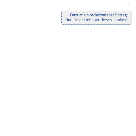
C
Dies ist ein redaktioneller Eintrag!
Sind Sie der Inhaber dieses Inhaltes?