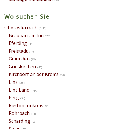
Wo suchen Sie
Oberösterreich
(1112)
Braunau am Inn
(20)
Eferding
(18)
Freistadt
(44)
Gmunden
(68)
Grieskirchen
(48)
Kirchdorf an der Krems
(14)
Linz
(200)
Linz Land
(147)
Perg
(34)
Ried im Innkreis
(9)
Rohrbach
(11)
Schärding
(66)
Steyr