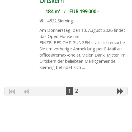
Ortskern
184 m²
/
EUR 199.000.-
4522
Sierning
Am Donnerstag, den 13. August 2026 findet
das Open House mit
EINZELBESICHTIGUNGEN statt. Ich ersuche
Sie um vorherige Anmeldung per E-Mail an:
office@remax-one.at; vielen Dank! Mitten im
Ortskern der beliebten Marktgemeinde
Sierning befindet sich ...
1
2