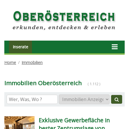
Inserate
Home
Immobilien
Immobilien Oberösterreich
( 1.112 )
Exklusive Gewerbefläche in
bester Zentrumslage von