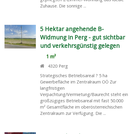
Zuhause. Die sonnige ...
5 Hektar angehende B-
Widmung in Perg - gut sichtbar
und verkehrsgünstig gelegen
1 m²
4320
Perg
Strategisches Betriebsareal ? 5 ha
Gewerbefläche im Zentralraum OÖ Zur
langfristigen
Verpachtung/Vermietung/Baurecht steht ein
großzügiges Betriebsareal mit fast 50.000
m² Gesamtfläche im oberösterreichischen
Zentralraum zur Verfügung. Die ...