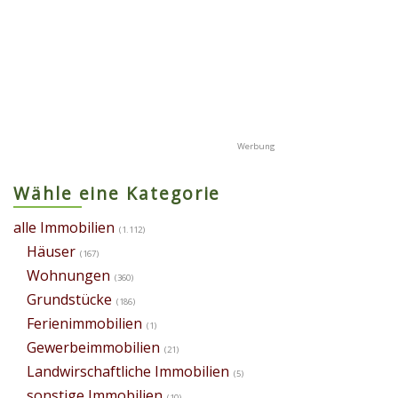
Wähle eine Kategorie
alle Immobilien
(1.112)
Häuser
(167)
Wohnungen
(360)
Grundstücke
(186)
Ferienimmobilien
(1)
Gewerbeimmobilien
(21)
Landwirschaftliche Immobilien
(5)
sonstige Immobilien
(10)