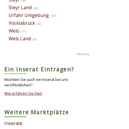
(45)
Steyr Land
(26)
Urfahr Umgebung
(107)
Vöcklabruck
(42)
Wels
(171)
Wels Land
(42)
Ein Inserat Eintragen?
Möchten Sie auch ein Inserat bei uns
veröffentlichen?
Wie erfahren Sie hier!
Weitere Marktplätze
Inserate