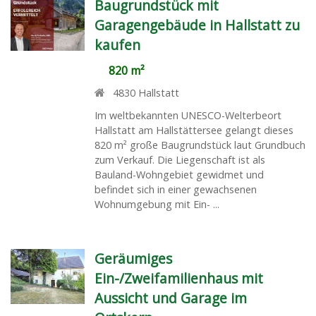
Baugrundstück mit
Garagengebäude in Hallstatt zu
kaufen
820 m²
4830
Hallstatt
Im weltbekannten UNESCO-Welterbeort
Hallstatt am Hallstättersee gelangt dieses
820 m² große Baugrundstück laut Grundbuch
zum Verkauf. Die Liegenschaft ist als
Bauland-Wohngebiet gewidmet und
befindet sich in einer gewachsenen
Wohnumgebung mit Ein- ...
Geräumiges
Ein-/Zweifamilienhaus mit
Aussicht und Garage im