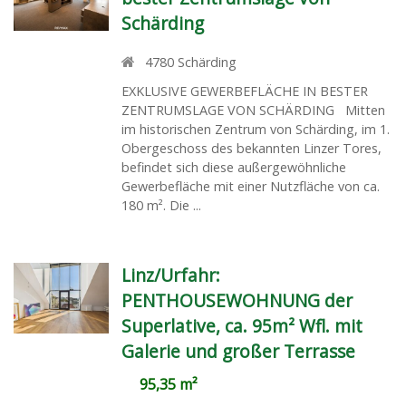
Schärding
4780
Schärding
EXKLUSIVE GEWERBEFLÄCHE IN BESTER
ZENTRUMSLAGE VON SCHÄRDING Mitten
im historischen Zentrum von Schärding, im 1.
Obergeschoss des bekannten Linzer Tores,
befindet sich diese außergewöhnliche
Gewerbefläche mit einer Nutzfläche von ca.
180 m². Die ...
Linz/Urfahr:
PENTHOUSEWOHNUNG der
Superlative, ca. 95m² Wfl. mit
Galerie und großer Terrasse
95,35 m²