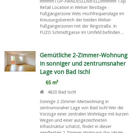
!!!!!!!!!!!!!!!!TOP-HANDESLUMFELD!!!!!!!!!!!!!!!!! Top
Retail Location in Welser Bestlage -
Fußgängerzone Wels Hochfrequenzlage im
Kreuzungsbereich der beiden Welser
Fußgängerzonen mit der Ringstraße. In
FUZO Schmidtgasse Im Umfeld befinden ...
Gemütliche 2-Zimmer-Wohnung
in sonniger und zentrumsnaher
Lage von Bad Ischl
65 m²
4820
Bad Ischl
Sonnige 2-Zimmer-Mietwohnung in
zentrumsnaher Lage von Bad Ischl Wer die
Vorzüge einer zentralen Wohnlage mit kurzen
Wegen und einer ausgezeichneten
Infrastruktur schätzt, findet in dieser
gepflegten 2-Zimmer-Wohnung das ideale