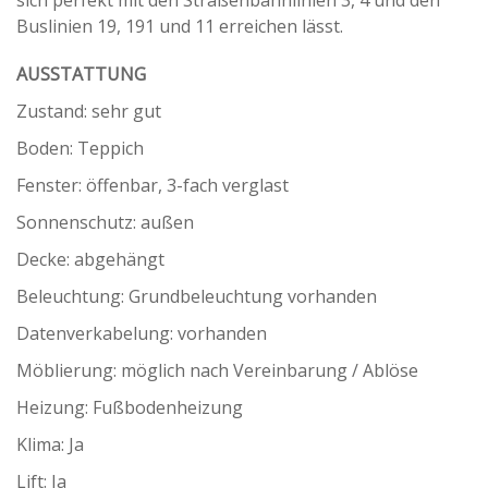
sich perfekt mit den Straßenbahnlinien 3, 4 und den
Buslinien 19, 191 und 11 erreichen lässt.
AUSSTATTUNG
Zustand: sehr gut
Boden: Teppich
Fenster: öffenbar, 3-fach verglast
Sonnenschutz: außen
Decke: abgehängt
Beleuchtung: Grundbeleuchtung vorhanden
Datenverkabelung: vorhanden
Möblierung: möglich nach Vereinbarung / Ablöse
Heizung: Fußbodenheizung
Klima: Ja
Lift: Ja