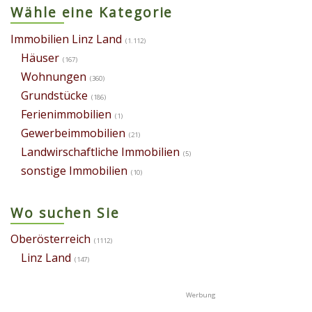
Wähle eine Kategorie
Immobilien Linz Land
(1.112)
Häuser
(167)
Wohnungen
(360)
Grundstücke
(186)
Ferienimmobilien
(1)
Gewerbeimmobilien
(21)
Landwirschaftliche Immobilien
(5)
sonstige Immobilien
(10)
Wo suchen Sie
Oberösterreich
(1112)
Linz Land
(147)