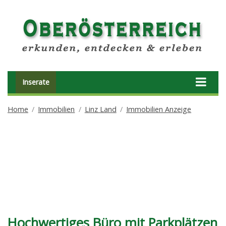
Inserate
Home
Immobilien
Linz Land
Immobilien Anzeige
Hochwertiges Büro mit Parkplätzen