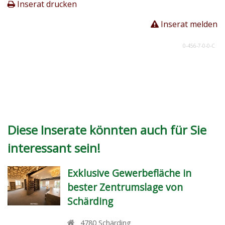
Inserat drucken
Inserat melden
0-456-7-0-0-C
Diese Inserate könnten auch für Sie
interessant sein!
Exklusive Gewerbefläche in
bester Zentrumslage von
Schärding
4780
Schärding