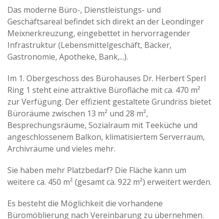
Das moderne Büro-, Dienstleistungs- und
Geschäftsareal befindet sich direkt an der Leondinger
Meixnerkreuzung, eingebettet in hervorragender
Infrastruktur (Lebensmittelgeschäft, Bäcker,
Gastronomie, Apotheke, Bank,...).
Im 1. Obergeschoss des Bürohauses Dr. Herbert Sperl
Ring 1 steht eine attraktive Bürofläche mit ca. 470 m²
zur Verfügung. Der effizient gestaltete Grundriss bietet
Büroräume zwischen 13 m² und 28 m²,
Besprechungsräume, Sozialraum mit Teeküche und
angeschlossenem Balkon, klimatisiertem Serverraum,
Archivräume und vieles mehr.
Sie haben mehr Platzbedarf? Die Fläche kann um
weitere ca. 450 m² (gesamt ca. 922 m²) erweitert werden.
Es besteht die Möglichkeit die vorhandene
Büromöblierung nach Vereinbarung zu übernehmen.