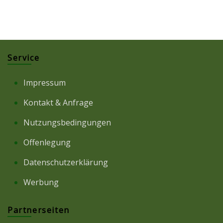
Service
Impressum
Kontakt & Anfrage
Nutzungsbedingungen
Offenlegung
Datenschutzerklärung
Werbung
Partnerseiten