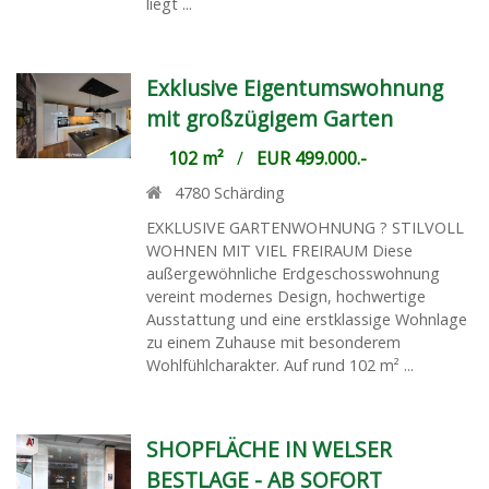
liegt ...
Exklusive Eigentumswohnung
mit großzügigem Garten
102 m²
/
EUR 499.000.-
4780
Schärding
EXKLUSIVE GARTENWOHNUNG ? STILVOLL
WOHNEN MIT VIEL FREIRAUM Diese
außergewöhnliche Erdgeschosswohnung
vereint modernes Design, hochwertige
Ausstattung und eine erstklassige Wohnlage
zu einem Zuhause mit besonderem
Wohlfühlcharakter. Auf rund 102 m² ...
SHOPFLÄCHE IN WELSER
BESTLAGE - AB SOFORT