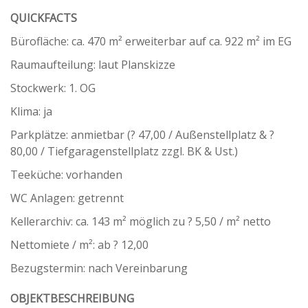
QUICKFACTS
Bürofläche: ca. 470 m² erweiterbar auf ca. 922 m² im EG
Raumaufteilung: laut Planskizze
Stockwerk: 1. OG
Klima: ja
Parkplätze: anmietbar (? 47,00 / Außenstellplatz & ?
80,00 / Tiefgaragenstellplatz zzgl. BK & Ust.)
Teeküche: vorhanden
WC Anlagen: getrennt
Kellerarchiv: ca. 143 m² möglich zu ? 5,50 / m² netto
Nettomiete / m²: ab ? 12,00
Bezugstermin: nach Vereinbarung
OBJEKTBESCHREIBUNG