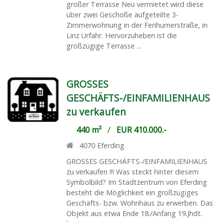
großer Terrasse Neu vermietet wird diese
über zwei Geschoße aufgeteilte 3-
Zimmerwohnung in der Ferihumerstraße, in
Linz Urfahr. Hervorzuheben ist die
großzügige Terrasse ...
GROSSES
GESCHÄFTS-/EINFAMILIENHAUS
zu verkaufen
440 m²
/
EUR 410.000.-
4070
Eferding
GROSSES GESCHÄFTS-/EINFAMILIENHAUS
zu verkaufen !!! Was steckt hinter diesem
Symbolbild? Im Stadtzentrum von Eferding
besteht die Möglichkeit ein großzügiges
Geschäfts- bzw. Wohnhaus zu erwerben. Das
Objekt aus etwa Ende 18./Anfang 19.Jhdt.