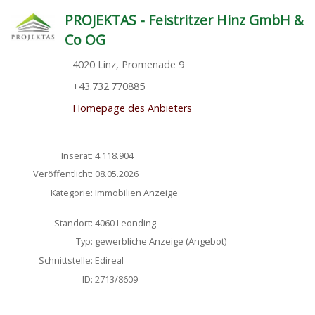
PROJEKTAS - Feistritzer Hinz GmbH &
Co OG
4020 Linz, Promenade 9
+43.732.770885
Homepage des Anbieters
Inserat:
4.118.904
Veröffentlicht:
08.05.2026
Kategorie:
Immobilien Anzeige
Standort:
4060 Leonding
Typ:
gewerbliche Anzeige (Angebot)
Schnittstelle:
Edireal
ID:
2713/8609