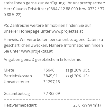
steht Ihnen gerne zur Verfügung! Ihr Ansprechpartner:
Herr Claudio Feistritzer (0664 / 12 88 000 bzw. 0732 / 77
0 88 5-22)
PS: Zahlreiche weitere Immobilien finden Sie auf
unserer Homepage unter www.projektas.at
Hinweis: Wir verarbeiten personenbezogene Daten zu
geschäftlichen Zwecken. Nähere Informationen finden
Sie unter www.projektas.at
Angaben gemäß gesetzlichem Erfordernis:
Miete
?
5640
zzgl 20% USt.
Betriebskosten
?
845,91
zzgl 20% USt.
Umsatzsteuer
?
1297,18
------------------------------------------------------------------
Gesamtbetrag
?
7783,09
------------------------------------------------------------------
Heizwärmebedarf:
25.0 kWh/(m²a)