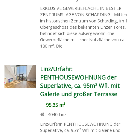
EXKLUSIVE GEWERBEFLÄCHE IN BESTER
ZENTRUMSLAGE VON SCHÄRDING Mitten
im historischen Zentrum von Schärding, im 1.
Obergeschoss des bekannten Linzer Tores,
befindet sich diese außergewöhnliche
Gewerbefläche mit einer Nutzfläche von ca.
180 m². Die ...
Linz/Urfahr:
PENTHOUSEWOHNUNG der
Superlative, ca. 95m² Wfl. mit
Galerie und großer Terrasse
95,35 m²
4040
Linz
Linz/Urfahr: PENTHOUSEWOHNUNG der
Superlative, ca. 95m² Wfl. mit Galerie und