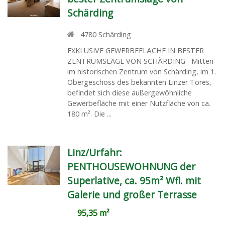
Schärding
4780
Schärding
EXKLUSIVE GEWERBEFLÄCHE IN BESTER
ZENTRUMSLAGE VON SCHÄRDING Mitten
im historischen Zentrum von Schärding, im 1.
Obergeschoss des bekannten Linzer Tores,
befindet sich diese außergewöhnliche
Gewerbefläche mit einer Nutzfläche von ca.
180 m². Die ...
Linz/Urfahr:
PENTHOUSEWOHNUNG der
Superlative, ca. 95m² Wfl. mit
Galerie und großer Terrasse
95,35 m²