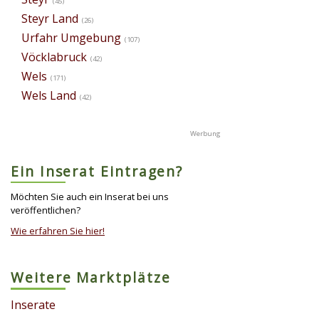
(45)
Steyr Land
(26)
Urfahr Umgebung
(107)
Vöcklabruck
(42)
Wels
(171)
Wels Land
(42)
Ein Inserat Eintragen?
Möchten Sie auch ein Inserat bei uns
veröffentlichen?
Wie erfahren Sie hier!
Weitere Marktplätze
Inserate