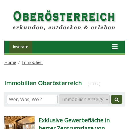
Inserate
Home
Immobilien
Immobilien Oberösterreich
( 1.112 )
Exklusive Gewerbefläche in
bester Zentrumslage von