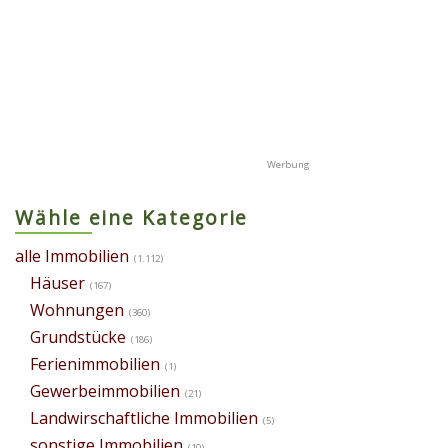
Wähle eine Kategorie
alle Immobilien
(1.112)
Häuser
(167)
Wohnungen
(360)
Grundstücke
(186)
Ferienimmobilien
(1)
Gewerbeimmobilien
(21)
Landwirschaftliche Immobilien
(5)
sonstige Immobilien
(10)