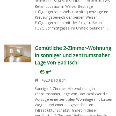
!!!!!!!!!!!!!!!!TOP-HANDESLUMFELD!!!!!!!!!!!!!!!!! Top
Retail Location in Welser Bestlage -
Fußgängerzone Wels Hochfrequenzlage im
Kreuzungsbereich der beiden Welser
Fußgängerzonen mit der Ringstraße. In
FUZO Schmidtgasse Im Umfeld befinden ...
Gemütliche 2-Zimmer-Wohnung
in sonniger und zentrumsnaher
Lage von Bad Ischl
65 m²
4820
Bad Ischl
Sonnige 2-Zimmer-Mietwohnung in
zentrumsnaher Lage von Bad Ischl Wer die
Vorzüge einer zentralen Wohnlage mit kurzen
Wegen und einer ausgezeichneten
Infrastruktur schätzt, findet in dieser
gepflegten 2-Zimmer-Wohnung das ideale