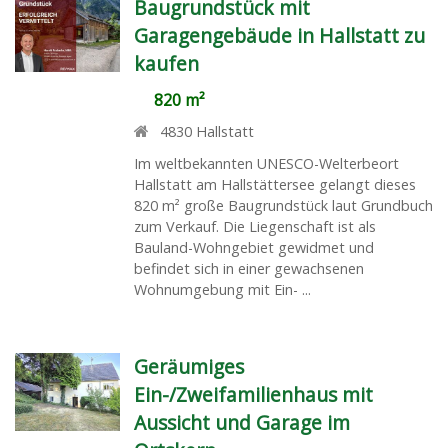
Baugrundstück mit
Garagengebäude in Hallstatt zu
kaufen
820 m²
4830
Hallstatt
Im weltbekannten UNESCO-Welterbeort
Hallstatt am Hallstättersee gelangt dieses
820 m² große Baugrundstück laut Grundbuch
zum Verkauf. Die Liegenschaft ist als
Bauland-Wohngebiet gewidmet und
befindet sich in einer gewachsenen
Wohnumgebung mit Ein- ...
Geräumiges
Ein-/Zweifamilienhaus mit
Aussicht und Garage im