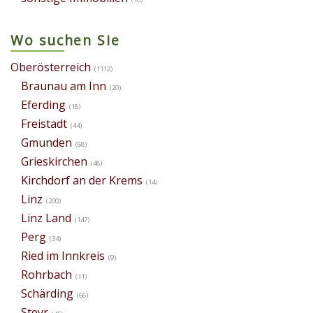
Wo suchen Sie
Oberösterreich
(1112)
Braunau am Inn
(20)
Eferding
(18)
Freistadt
(44)
Gmunden
(68)
Grieskirchen
(48)
Kirchdorf an der Krems
(14)
Linz
(200)
Linz Land
(147)
Perg
(34)
Ried im Innkreis
(9)
Rohrbach
(11)
Schärding
(66)
Steyr