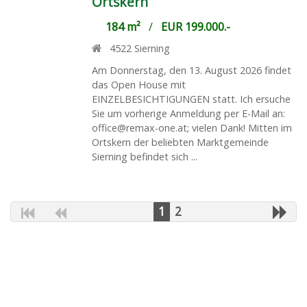
Ortskern
184 m²
/
EUR 199.000.-
4522
Sierning
Am Donnerstag, den 13. August 2026 findet
das Open House mit
EINZELBESICHTIGUNGEN statt. Ich ersuche
Sie um vorherige Anmeldung per E-Mail an:
office@remax-one.at; vielen Dank! Mitten im
Ortskern der beliebten Marktgemeinde
Sierning befindet sich ...
1
2