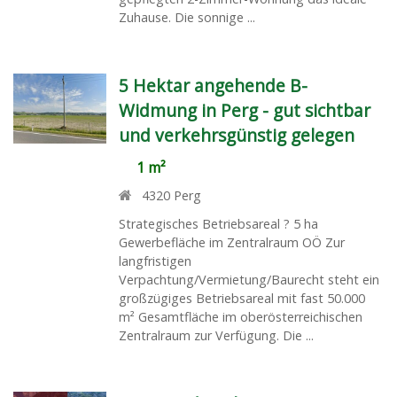
Zuhause. Die sonnige ...
5 Hektar angehende B-
Widmung in Perg - gut sichtbar
und verkehrsgünstig gelegen
1 m²
4320
Perg
Strategisches Betriebsareal ? 5 ha
Gewerbefläche im Zentralraum OÖ Zur
langfristigen
Verpachtung/Vermietung/Baurecht steht ein
großzügiges Betriebsareal mit fast 50.000
m² Gesamtfläche im oberösterreichischen
Zentralraum zur Verfügung. Die ...