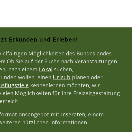
tzt Erkunden und Erleben!
vielfältigen Möglichkeiten des Bundeslandes
n! Ob Sie auf der Suche nach Veranstaltungen
den, nach einem
Lokal
suchen,
unden wollen, einen
Urlaub
planen oder
usflugsziele
kennenlernen möchten, wir
vielen Möglichkeiten für Ihre Freizeitgestaltung
erreich
nformationsangebot mit
Inseraten
, einem
eiteren nützlichen Informationen.