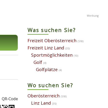
Was suchen Sie?
Freizeit Oberösterreich
(518)
Freizeit Linz Land
(35)
Sportmöglichkeiten
(10)
Golf
(4)
Golfplätze
(4)
Wo suchen Sie?
Oberösterreich
(518)
QR-Code
Linz Land
(35)