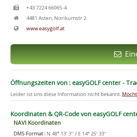
+43 7224 66065-4
4481
Asten
,
Norikumstr 2
www.easygolf.at
Ein
Öffnungszeiten von : easyGOLF center - 
Leider ist uns diese Information nicht bekannt.
Möcht
Koordinaten & QR-Code von easyGOLF cen
NAVI Koordinaten
DMS Format :
N 48° 13' 3'' / E 14° 25' 33''