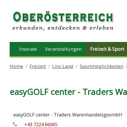
Inserate
Veranstaltungen
Freizeit & Sport
Home
Freizeit
Linz Land
Sportmöglichkeiten
easyGOLF center - Traders 
easyGOLF center - Traders WarenhandelsgesmbH
+43 7224 66065