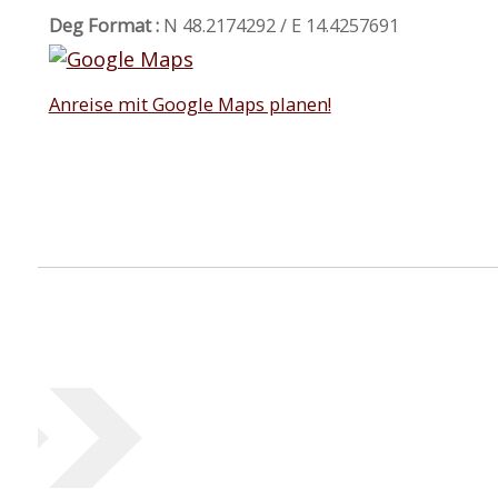
Deg Format :
N
48.2174292
/ E
14.4257691
Anreise mit Google Maps planen!