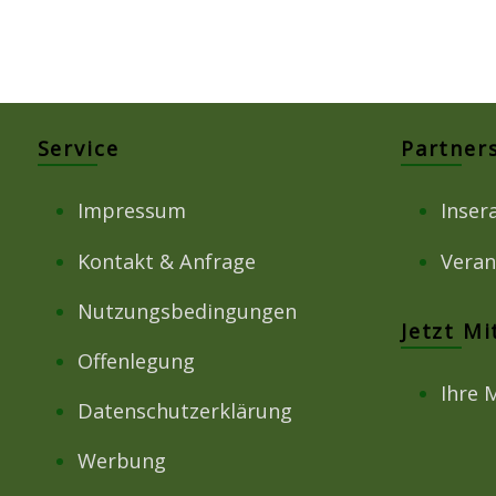
Service
Partner
Impressum
Inser
Kontakt & Anfrage
Veran
Nutzungsbedingungen
Jetzt M
Offenlegung
Ihre 
Datenschutzerklärung
Werbung