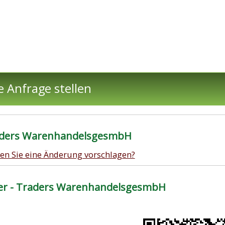
e Anfrage stellen
Traders WarenhandelsgesmbH
en Sie eine Änderung vorschlagen?
ter - Traders WarenhandelsgesmbH