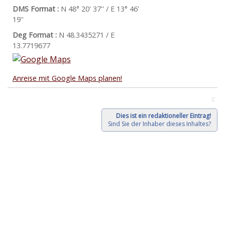
DMS Format :
N 48° 20' 37'' / E 13° 46'
19''
Deg Format :
N
48.3435271
/ E
13.7719677
Anreise mit Google Maps planen!
C
Dies ist ein redaktioneller Eintrag!
Sind Sie der Inhaber dieses Inhaltes?