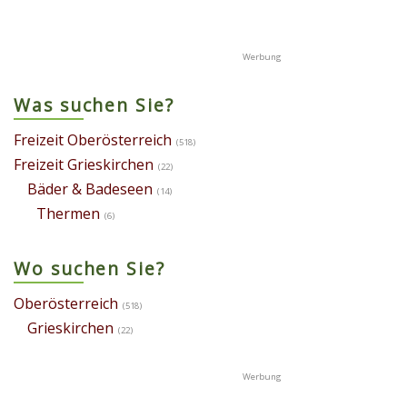
Was suchen Sie?
Freizeit Oberösterreich
(518)
Freizeit Grieskirchen
(22)
Bäder & Badeseen
(14)
Thermen
(6)
Wo suchen Sie?
Oberösterreich
(518)
Grieskirchen
(22)