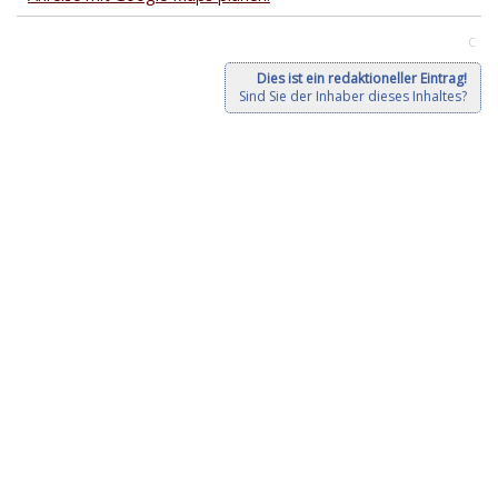
C
Dies ist ein redaktioneller Eintrag!
Sind Sie der Inhaber dieses Inhaltes?