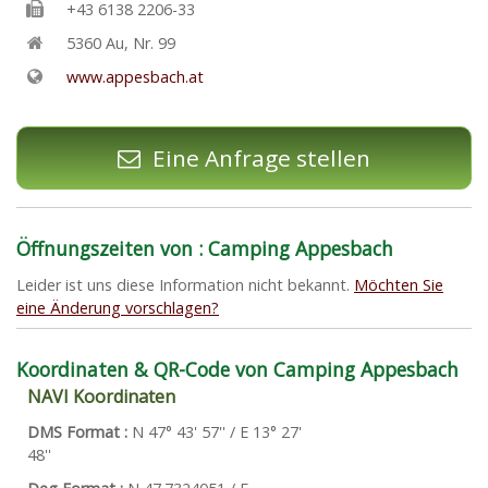
+43 6138 2206-33
5360
Au
,
Nr. 99
www.appesbach.at
Eine Anfrage stellen
Öffnungszeiten von : Camping Appesbach
Leider ist uns diese Information nicht bekannt.
Möchten Sie
eine Änderung vorschlagen?
Koordinaten & QR-Code von Camping Appesbach
NAVI Koordinaten
DMS Format :
N 47° 43' 57'' / E 13° 27'
48''