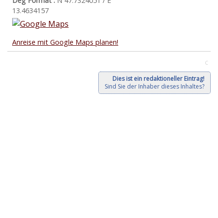
Deg Format :
N
47.7324051
/ E
13.4634157
Anreise mit Google Maps planen!
C
Dies ist ein redaktioneller Eintrag!
Sind Sie der Inhaber dieses Inhaltes?